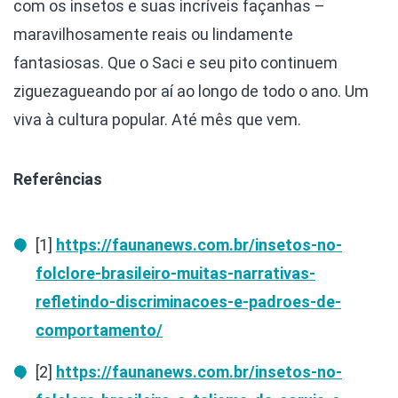
com os insetos e suas incríveis façanhas –
maravilhosamente reais ou lindamente
fantasiosas. Que o Saci e seu pito continuem
ziguezagueando por aí ao longo de todo o ano. Um
viva à cultura popular. Até mês que vem.
Referências
[1]
https://faunanews.com.br/insetos-no-
folclore-brasileiro-muitas-narrativas-
refletindo-discriminacoes-e-padroes-de-
comportamento/
[2]
https://faunanews.com.br/insetos-no-