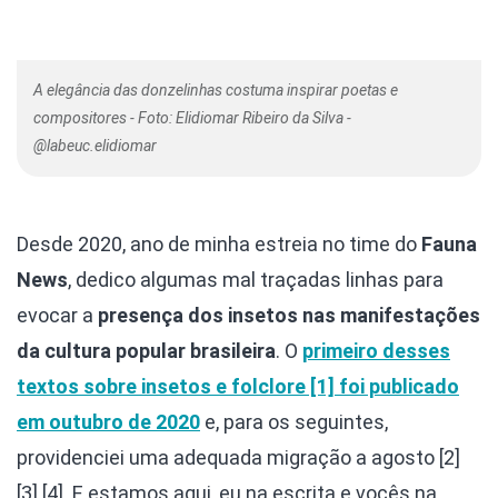
A elegância das donzelinhas costuma inspirar poetas e
compositores - Foto: Elidiomar Ribeiro da Silva -
@labeuc.elidiomar
Desde 2020, ano de minha estreia no time do
Fauna
News
, dedico algumas mal traçadas linhas para
evocar a
presença dos insetos nas manifestações
da cultura popular brasileira
. O
primeiro desses
textos sobre insetos e folclore [1] foi publicado
em outubro de 2020
e, para os seguintes,
providenciei uma adequada migração a agosto [2]
[3] [4]. E estamos aqui, eu na escrita e vocês na