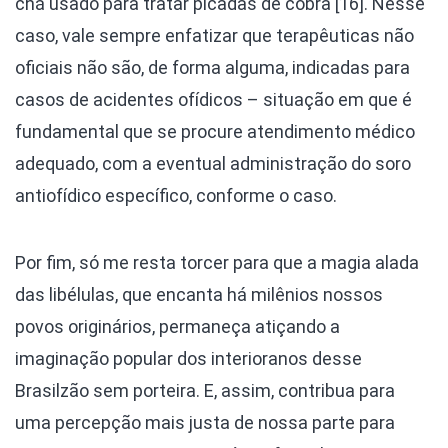
chá usado para tratar picadas de cobra [16]. Nesse
caso, vale sempre enfatizar que terapêuticas não
oficiais não são, de forma alguma, indicadas para
casos de acidentes ofídicos – situação em que é
fundamental que se procure atendimento médico
adequado, com a eventual administração do soro
antiofídico específico, conforme o caso.
Por fim, só me resta torcer para que a magia alada
das libélulas, que encanta há milênios nossos
povos originários, permaneça atiçando a
imaginação popular dos interioranos desse
Brasilzão sem porteira. E, assim, contribua para
uma percepção mais justa de nossa parte para