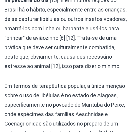
na pescaria do dia
[13]. E em muitas regiões do
Brasil há o hábito, especialmente entre as crianças,
de se capturar libélulas ou outros insetos voadores,
amarrá-los com linha ou barbante e usá-los para
“brincar” de aviãozinho [6] [12]. Trata-se de uma
prática que deve ser culturalmente combatida,
posto que, obviamente, causa desnecessário
estresse ao animal [12], isso para dizer o mínimo.
Em termos de terapêutica popular, a única menção
sobre o uso de libélulas é no estado de Alagoas,
especificamente no povoado de Marituba do Peixe,
onde espécimes das famílias Aeschnidae e
Coenagrionidae são utilizados no preparo de um