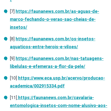
[7]
https://faunanews.com.br/as-aguas-de-
marco-fechando-o-verao-sao-cheias-de-
insetos/
[8]
https://faunanews.com.br/os-insetos-
aquaticos-entre-herois-e-viloes/
[9]
https://faunanews.com.br/nas-tatuagens-
libelulas-e-efemeras-a-flor-da-pele/
[10]
https://www.eca.usp.br/acervo/producao-
academica/002915334.pdf
[11]
https://faunanews.com.br/cavalaria-
entomologica-insetos-com-nome-alusivo-aos-