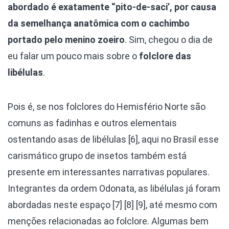
abordado é exatamente “pito-de-saci’, por causa
da semelhança anatômica com o cachimbo
portado pelo menino zoeiro
. Sim, chegou o dia de
eu falar um pouco mais sobre o
folclore das
libélulas
.
Pois é, se nos folclores do Hemisfério Norte são
comuns as fadinhas e outros elementais
ostentando asas de libélulas [6], aqui no Brasil esse
carismático grupo de insetos também está
presente em interessantes narrativas populares.
Integrantes da ordem Odonata, as libélulas já foram
abordadas neste espaço [7] [8] [9], até mesmo com
menções relacionadas ao folclore. Algumas bem