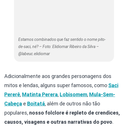
Estamos combinados que faz sentido o nome pito-
de-saci, né? – Foto: Elidiomar Ribeiro da Silva –
@labeuc.elidiomar
Adicionalmente aos grandes personagens dos
mitos e lendas, alguns super famosos, como
Saci
Pererê
,
Matinta Perera
,
Lobisomem
,
Mula-Sem-
Cabeça
e
Boitatá
, além de outros não tão
populares,
nosso folclore é repleto de crendices,
causos, visagens e outras narrativas do povo
.