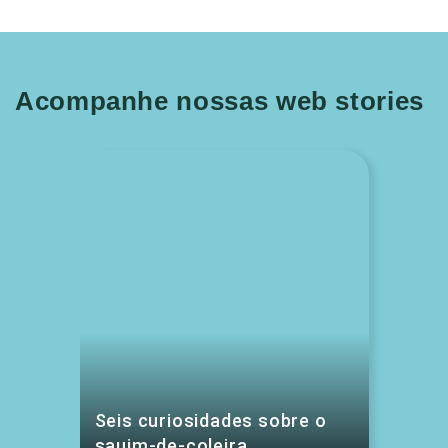
Acompanhe nossas web stories
Seis curiosidades sobre o
sauim-de-coleira