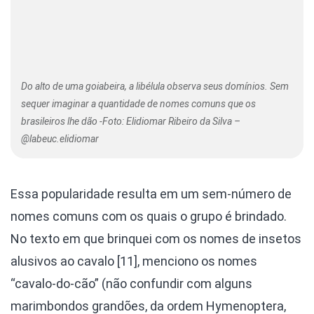
Do alto de uma goiabeira, a libélula observa seus domínios. Sem
sequer imaginar a quantidade de nomes comuns que os
brasileiros lhe dão -Foto: Elidiomar Ribeiro da Silva –
@labeuc.elidiomar
Essa popularidade resulta em um sem-número de
nomes comuns com os quais o grupo é brindado.
No texto em que brinquei com os nomes de insetos
alusivos ao cavalo [11], menciono os nomes
“cavalo-do-cão” (não confundir com alguns
marimbondos grandões, da ordem Hymenoptera,