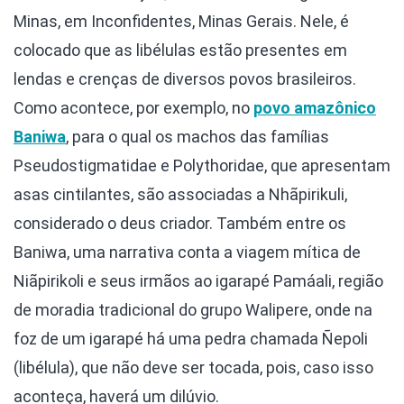
Minas, em Inconfidentes, Minas Gerais. Nele, é
colocado que as libélulas estão presentes em
lendas e crenças de diversos povos brasileiros.
Como acontece, por exemplo, no
povo amazônico
Baniwa
, para o qual os machos das famílias
Pseudostigmatidae e Polythoridae, que apresentam
asas cintilantes, são associadas a Nhãpirikuli,
considerado o deus criador. Também entre os
Baniwa, uma narrativa conta a viagem mítica de
Niãpirikoli e seus irmãos ao igarapé Pamáali, região
de moradia tradicional do grupo Walipere, onde na
foz de um igarapé há uma pedra chamada Ñepoli
(libélula), que não deve ser tocada, pois, caso isso
aconteça, haverá um dilúvio.