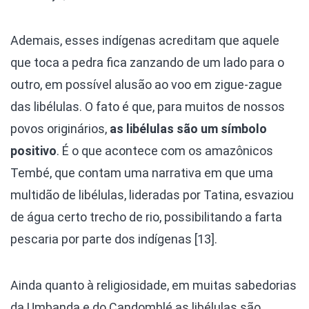
Ademais, esses indígenas acreditam que aquele
que toca a pedra fica zanzando de um lado para o
outro, em possível alusão ao voo em zigue-zague
das libélulas. O fato é que, para muitos de nossos
povos originários,
as libélulas são um símbolo
positivo
. É o que acontece com os amazônicos
Tembé, que contam uma narrativa em que uma
multidão de libélulas, lideradas por Tatina, esvaziou
de água certo trecho de rio, possibilitando a farta
pescaria por parte dos indígenas [13].
Ainda quanto à religiosidade, em muitas sabedorias
da Umbanda e do Candomblé as libélulas são