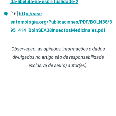
da-libelula-na-espiritualidade-2
[16]
http://sea-
entomologia.org/Publicaciones/PDF/BOLN38/3
95_414_BolnSEA38InsectosMedicinales.pdf
Observação: as opiniões, informações e dados
divulgados
no artigo são de responsabilidade
exclusiva de seu(s) autor(es).