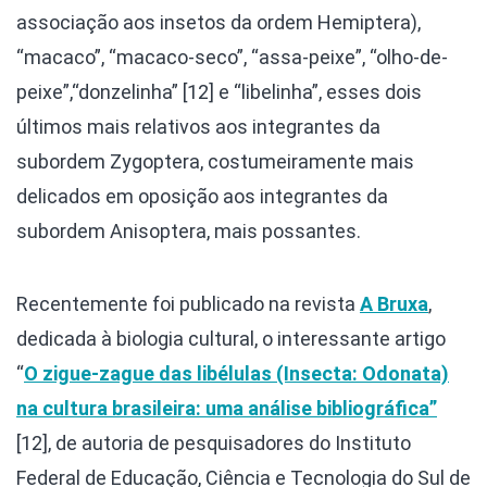
associação aos insetos da ordem Hemiptera),
“macaco”, “macaco-seco”, “assa-peixe”, “olho-de-
peixe”,“donzelinha” [12] e “libelinha”, esses dois
últimos mais relativos aos integrantes da
subordem Zygoptera, costumeiramente mais
delicados em oposição aos integrantes da
subordem Anisoptera, mais possantes.
Recentemente foi publicado na revista
A Bruxa
,
dedicada à biologia cultural, o interessante artigo
“
O zigue-zague das libélulas (Insecta: Odonata)
na cultura brasileira: uma análise bibliográfica”
[12], de autoria de pesquisadores do Instituto
Federal de Educação, Ciência e Tecnologia do Sul de