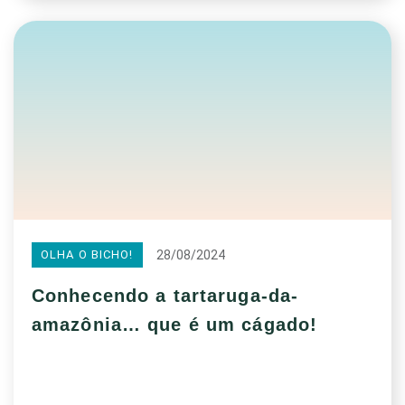
28/08/2024
OLHA O BICHO!
Conhecendo a tartaruga-da-
amazônia… que é um cágado!