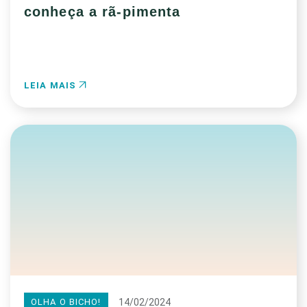
conheça a rã-pimenta
LEIA MAIS
14/02/2024
OLHA O BICHO!