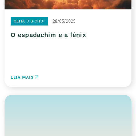
28/05/2025
OLHA O BICHO!
O espadachim e a fênix
LEIA MAIS