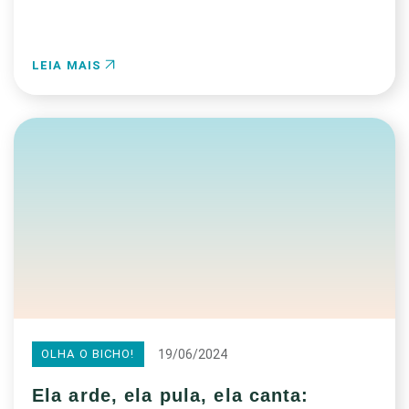
LEIA MAIS
19/06/2024
OLHA O BICHO!
Ela arde, ela pula, ela canta: