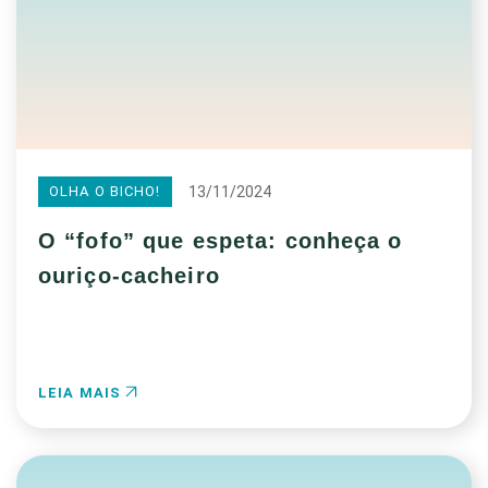
13/11/2024
OLHA O BICHO!
O “fofo” que espeta: conheça o
ouriço-cacheiro
LEIA MAIS