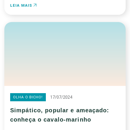
LEIA MAIS
17/07/2024
OLHA O BICHO!
Simpático, popular e ameaçado:
conheça o cavalo-marinho