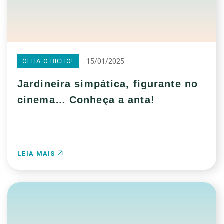
15/01/2025
OLHA O BICHO!
Jardineira simpática, figurante no
cinema… Conheça a anta!
LEIA MAIS