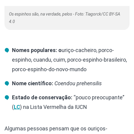
Os espinhos são, na verdade, pelos - Foto: Tiagorck/CC BY-SA
4.0
Nomes populares: o
uriço-cacheiro, porco-
espinho, cuandu, cuim, porco-espinho-brasileiro,
porco-espinho-do-novo-mundo
Nome científico:
Coendou prehensilis
Estado de conservação:
“pouco preocupante”
(
LC
) na Lista Vermelha da IUCN
Algumas pessoas pensam que os ouriços-