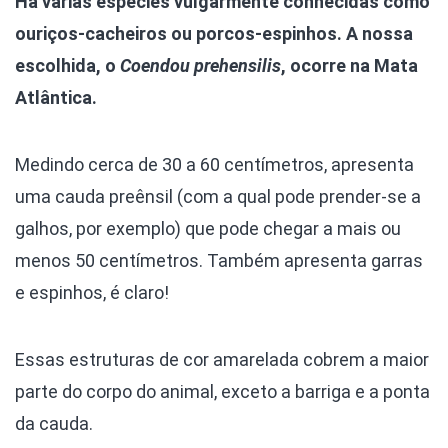
Há várias espécies vulgarmente conhecidas como
ouriços-cacheiros ou porcos-espinhos. A nossa
escolhida, o
Coendou prehensilis
, ocorre na Mata
Atlântica.
Medindo cerca de 30 a 60 centímetros, apresenta
uma cauda preênsil (com a qual pode prender-se a
galhos, por exemplo) que pode chegar a mais ou
menos 50 centímetros. Também apresenta garras
e espinhos, é claro!
Essas estruturas de cor amarelada cobrem a maior
parte do corpo do animal, exceto a barriga e a ponta
da cauda.