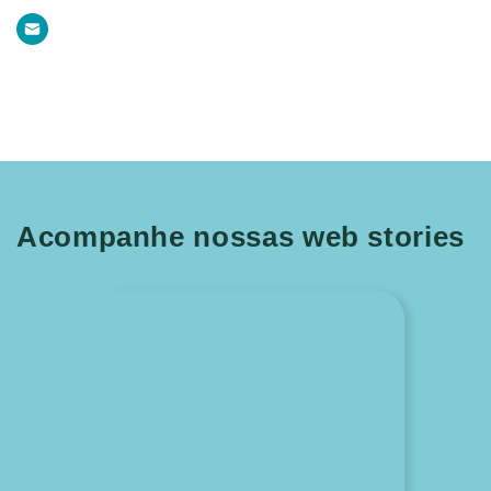
Acompanhe nossas web stories