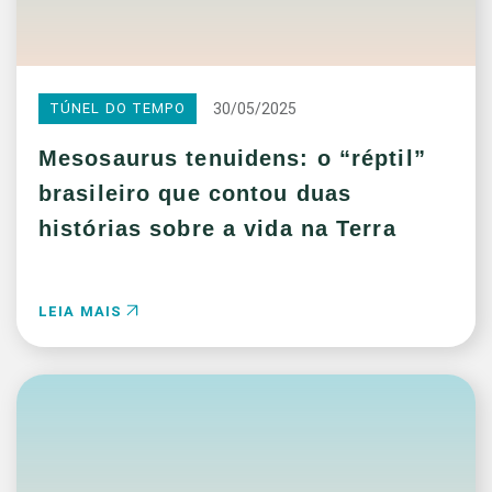
30/05/2025
TÚNEL DO TEMPO
Mesosaurus tenuidens: o “réptil”
brasileiro que contou duas
histórias sobre a vida na Terra
LEIA MAIS