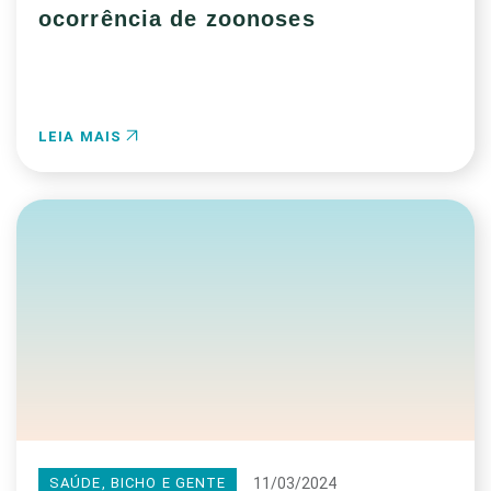
ocorrência de zoonoses
LEIA MAIS
11/03/2024
SAÚDE, BICHO E GENTE