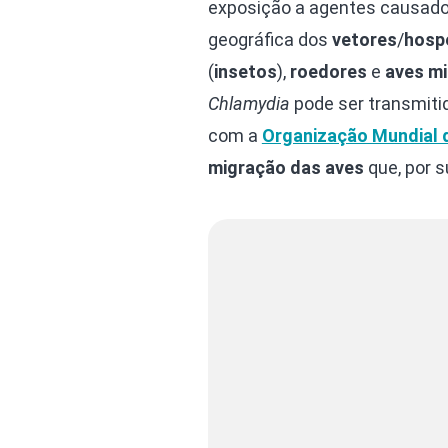
exposição a agentes causador
geográfica dos
vetores
/
hosp
(
insetos
),
roedores
e
aves mi
Chlamydia
pode ser transmiti
com a
Organização Mundial 
migração das aves
que, por s