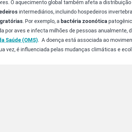
es. O aquecimento global também afeta a distribuição
edeiros
intermediários, incluindo hospedeiros invertebr
gratórias
. Por exemplo, a
bactéria zoonótica
patogêni
da por aves e infecta milhões de pessoas anualmente, 
da Saúde (OMS)
. A doença está associada ao movimen
ua vez, é influenciada pelas mudanças climáticas e ecol