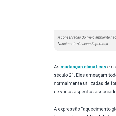
A conservação do meio ambiente não 
Nascimento/Chalana Esperança
As
mudanças climáticas
e o
século 21. Eles ameaçam tod
normalmente utilizadas de fo
de vários aspectos associado
A expressão “aquecimento gl