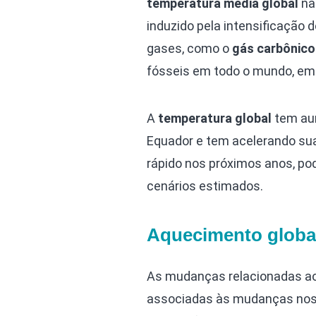
temperatura média global
na
induzido pela intensificação 
gases, como o
gás carbônico
fósseis em todo o mundo, em 
A
temperatura global
tem au
Equador e tem acelerando su
rápido nos próximos anos, po
cenários estimados.
Aquecimento global
As mudanças relacionadas ao
associadas às mudanças no