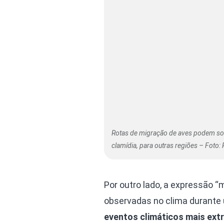
Rotas de migração de aves podem sof
clamídia, para outras regiões – Foto: 
Por outro lado, a expressão “m
observadas no clima durante 
eventos climáticos mais ex