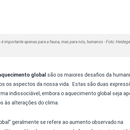
é importante apenas para a fauna, mas para nós, humanos - Foto: Heidege
aquecimento global
são os maiores desafios da human
os os aspectos da nossa vida. Estas são duas express
rma indissociável, embora o aquecimento global seja a
s às alterações do clima.
obal” geralmente se refere ao aumento observado na