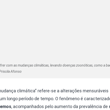
rer com as mudanças climáticas, levando doenças zoonóticas, como a bac
Priscila Afonso
udança climática” refere-se a alterações mensuráveis ​​​​
um longo período de tempo. O fenômeno é caracterizad
tremos
, acompanhados pelo aumento da prevalência de