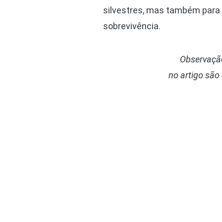
silvestres, mas também para
sobrevivência.
Observação
no artigo são