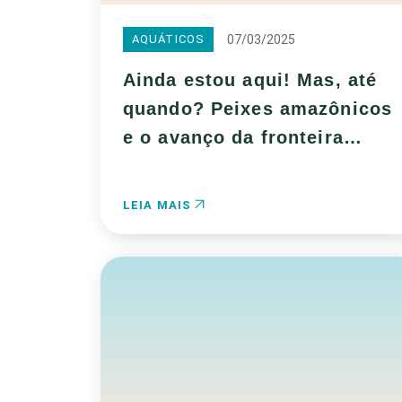
07/03/2025
AQUÁTICOS
Ainda estou aqui! Mas, até
quando? Peixes amazônicos
e o avanço da fronteira
agrícola
LEIA MAIS