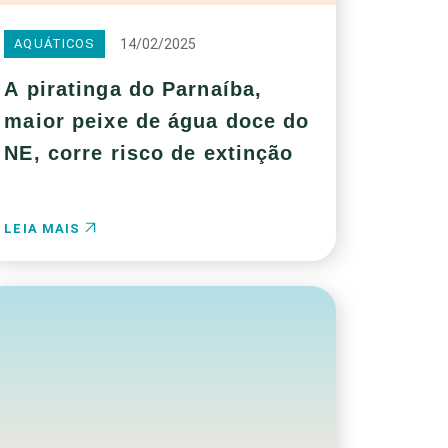
14/02/2025
AQUÁTICOS
A piratinga do Parnaíba,
maior peixe de água doce do
NE, corre risco de extinção
LEIA MAIS