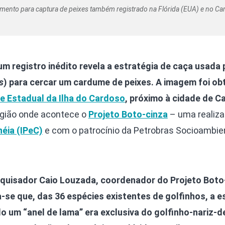
ento para captura de peixes também registrado na Flórida (EUA) e no Car
um registro inédito revela a estratégia de caça usada 
s
) para cercar um cardume de peixes. A imagem foi ob
e Estadual da Ilha do Cardoso
, próximo à cidade de C
região onde acontece o
Projeto Boto-cinza
– uma realiz
éia (IPeC)
e com o patrocínio da Petrobras Socioambien
quisador Caio Louzada, coordenador do Projeto Boto
se que, das 36 espécies existentes de golfinhos, a e
 um “anel de lama” era exclusiva do golfinho-nariz-d