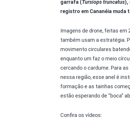
garrafa (
Tursiops truncatus
),
registro em Cananéia muda 
Imagens de drone, feitas em 
também usam a estratégia. Pa
movimento circulares batendo
enquanto um faz o meio círcul
cercando o cardume. Para as t
nessa região, esse anel é ins
formação e as tainhas começa
estão esperando de “boca” ab
Confira os vídeos: