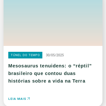
30/05/2025
TÚNEL DO TEMPO
Mesosaurus tenuidens: o “réptil”
brasileiro que contou duas
histórias sobre a vida na Terra
LEIA MAIS