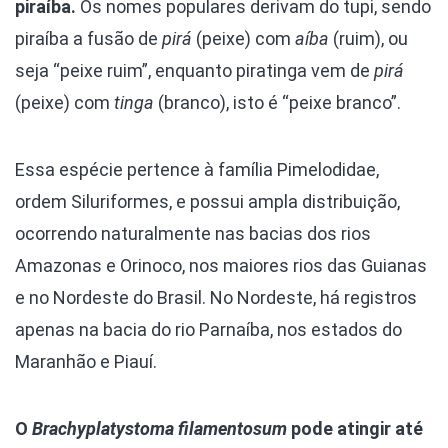
piraíba.
Os nomes populares derivam do tupi, sendo
piraíba a fusão de
pirá
(peixe) com
aíba
(ruim), ou
seja “peixe ruim”, enquanto piratinga vem de
pirá
(peixe) com
tinga
(branco), isto é “peixe branco”.
Essa espécie pertence à família Pimelodidae,
ordem Siluriformes, e possui ampla distribuição,
ocorrendo naturalmente nas bacias dos rios
Amazonas e Orinoco, nos maiores rios das Guianas
e no Nordeste do Brasil. No Nordeste, há registros
apenas na bacia do rio Parnaíba, nos estados do
Maranhão e Piauí.
O
Brachyplatystoma filamentosum
pode atingir até