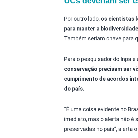
UCs deveriam ser e
Por outro lado,
os cientistas
para manter a biodiversidade
Também seriam chave para qu
Para o pesquisador do Inpa e 
conservação precisam ser vi
cumprimento de acordos inte
do país.
“É uma coisa evidente no Brasi
imediato, mas o alerta não é 
preservadas no país”, alerta o 