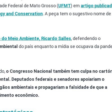
dade Federal de Mato Grosso (
UFMT
) em
artigo publica
ogy and Conservation
. A peça tem o sugestivo nome de
o do Meio Ambiente, Ricardo Salles
, defendendo o
mbiental
do país enquanto a mídia se ocupava da pand
do,
o Congresso Nacional também tem culpa no cartór
tal. Deputados federais e senadores apoiariam o
gãos ambientais e propagariam a falsidade de que a
imento econômico.