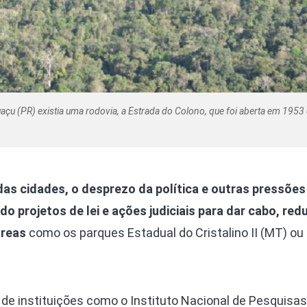
açu (PR) existia uma rodovia, a Estrada do Colono, que foi aberta em 1953
as cidades, o desprezo da política e outras pressões
 projetos de lei e ações judiciais para dar cabo, redu
áreas
como os parques Estadual do Cristalino II (MT) ou
de instituições como o Instituto Nacional de Pesquisas