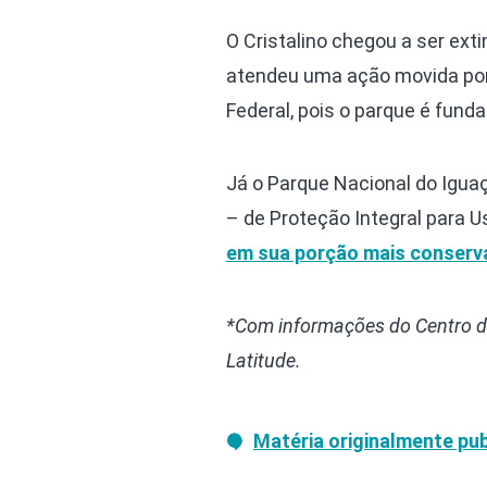
O Cristalino chegou a ser ext
atendeu uma ação movida por 
Federal, pois o parque é fund
Já o Parque Nacional do Iguaç
– de Proteção Integral para U
em sua porção mais conserv
*Com informações do Centro d
Latitude.
Matéria originalmente pub