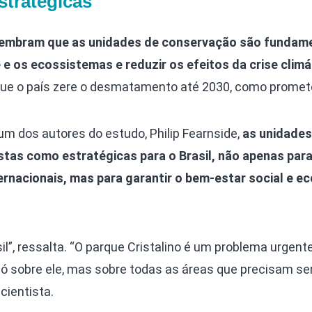
stratégicas
 lembram que as unidades de conservação são fundam
 e os ecossistemas e reduzir os efeitos da crise climá
e o país zere o desmatamento até 2030, como promet
um dos autores do estudo, Philip Fearnside,
as unidades
stas como estratégicas para o Brasil, não apenas para
rnacionais, mas para garantir o bem-estar social e e
l”, ressalta. “O parque Cristalino é um problema urgente
só sobre ele, mas sobre todas as áreas que precisam se
cientista.