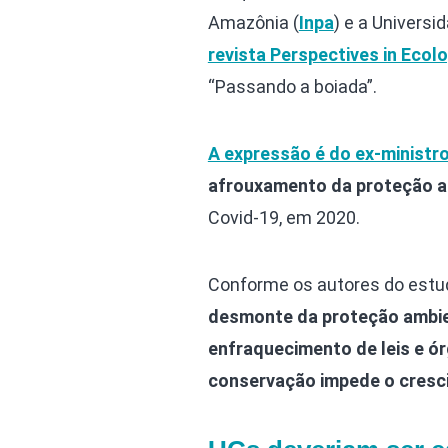
Amazônia (
Inpa
) e a Universi
revista Perspectives in Ecol
“Passando a boiada”.
A expressão é do ex-ministr
afrouxamento da proteção a
Covid-19, em 2020.
Conforme os autores do estu
desmonte da proteção ambien
enfraquecimento de leis e ór
conservação impede o cresc