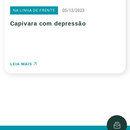
05/12/2023
NA LINHA DE FRENTE
Capivara com depressão
LEIA MAIS