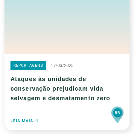
17/03/2025
REPORTAGENS
Ataques às unidades de
conservação prejudicam vida
selvagem e desmatamento zero
BR
LEIA MAIS