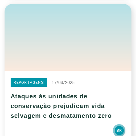
17/03/2025
REPORTAGENS
Ataques às unidades de
conservação prejudicam vida
selvagem e desmatamento zero
BR