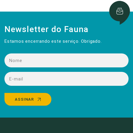
Newsletter do Fauna
Estamos encerrando este serviço. Obrigado.
ASSINAR