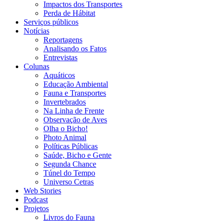
Impactos dos Transportes
Perda de Hábitat
Serviços públicos
Notícias
Reportagens
Analisando os Fatos
Entrevistas
Colunas
Aquáticos
Educação Ambiental
Fauna e Transportes
Invertebrados
Na Linha de Frente
Observação de Aves
Olha o Bicho!
Photo Animal
Políticas Públicas
Saúde, Bicho e Gente
Segunda Chance
Túnel do Tempo
Universo Cetras
Web Stories
Podcast
Projetos
Livros do Fauna