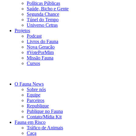
Políticas Públicas
Saúde, Bicho e Gente
Segunda Chance
Túnel do Tempo
Universo Cetras
Projetos
Podcast
Livros do Fauna
Nova Geração
#VotePorMim
Missão Fauna
Cursos
O Fauna News
Sobre nós
Equipe
Parceiros
Republique
Publique no Fauna
Contato/Mídia Kit
Fauna em Risco
Tráfico de Animais
Caça