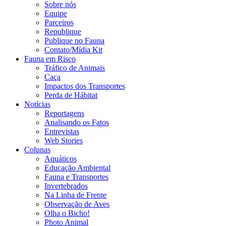
Sobre nós
Equipe
Parceiros
Republique
Publique no Fauna
Contato/Mídia Kit
Fauna em Risco
Tráfico de Animais
Caça
Impactos dos Transportes
Perda de Hábitat
Notícias
Reportagens
Analisando os Fatos
Entrevistas
Web Stories
Colunas
Aquáticos
Educação Ambiental
Fauna e Transportes
Invertebrados
Na Linha de Frente
Observação de Aves
Olha o Bicho!
Photo Animal