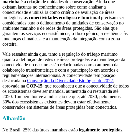
marinha
é a criação de unidades de conservação. Ainda que
existam lacunas no conhecimento sobre como analisar a
conectividade e utilizá-la como critério de avaliação de áreas
protegidas, as
conectividades ecológica e funcional
precisam ser
consideradas para o delineamento de unidades de conservação no
ambiente marinho e de redes de áreas protegidas. São elas que
garantem os serviços ecossistêmicos, o fluxo gênico, a resiliência às
mudanças climáticas, e a manutenção da integração com a zona
costeira.
Vale ressaltar ainda que, tanto a regulação do tráfego marítimo
quanto a definição de redes de áreas protegidas e a manutenção da
conectividade no oceano estão relacionadas com o aumento da
colaboração transfronteiriça e com a participação em acordos e
regulamentações internacionais. A conectividade tem posição
destacada na
Convenção da Diversidade Biológica de 2022
,
aprovada na
COP-15
, que reconheceu que a conectividade de todos
os ecossistemas deve ser mantida, aumentada ou restaurada até
2050. Também houve a indicação de que, até 2030, pelo menos
30% dos ecossistemas existentes devem estar efetivamente
conservados em sistemas de áreas protegidas bem conectados.
Albardão
No Brasil, 25% das áreas marinhas estão
legalmente protegidas
.