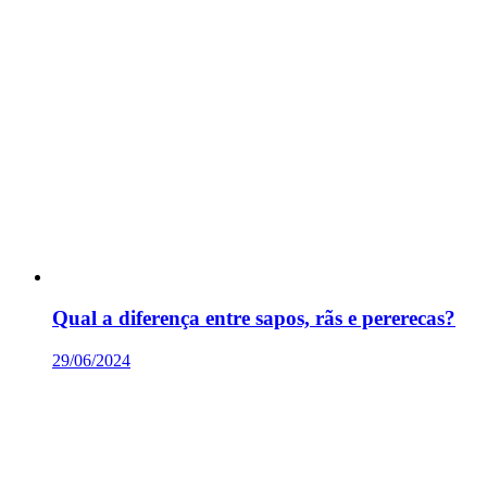
Qual a diferença entre sapos, rãs e pererecas?
29/06/2024