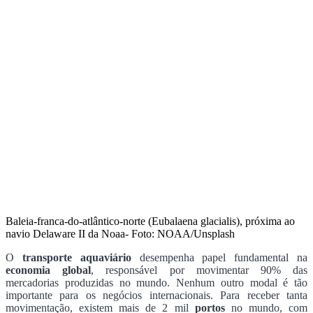
Baleia-franca-do-atlântico-norte (Eubalaena glacialis), próxima ao
navio Delaware II da Noaa- Foto: NOAA/Unsplash
O
transporte aquaviário
desempenha papel fundamental na
economia global
, responsável por movimentar 90% das
mercadorias produzidas no mundo. Nenhum outro modal é tão
importante para os negócios internacionais. Para receber tanta
movimentação, existem mais de 2 mil
portos
no mundo, com