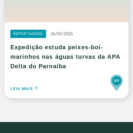
26/05/2025
REPORTAGENS
Expedição estuda peixes-boi-
marinhos nas águas turvas da APA
Delta do Parnaíba
BR
LEIA MAIS