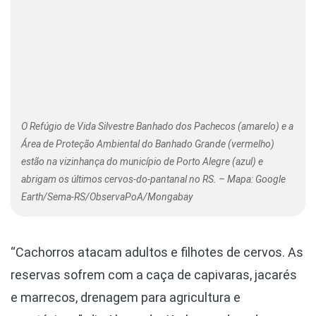
O Refúgio de Vida Silvestre Banhado dos Pachecos (amarelo) e a
Área de Proteção Ambiental do Banhado Grande (vermelho)
estão na vizinhança do município de Porto Alegre (azul) e
abrigam os últimos cervos-do-pantanal no RS. – Mapa: Google
Earth/Sema-RS/ObservaPoA/Mongabay
“Cachorros atacam adultos e filhotes de cervos. As
reservas sofrem com a caça de capivaras, jacarés
e marrecos, drenagem para agricultura e