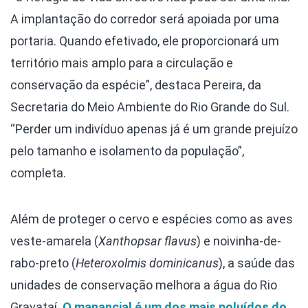
A implantação do corredor será apoiada por uma
portaria. Quando efetivado, ele proporcionará um
território mais amplo para a circulação e
conservação da espécie”, destaca Pereira, da
Secretaria do Meio Ambiente do Rio Grande do Sul.
“Perder um indivíduo apenas já é um grande prejuízo
pelo tamanho e isolamento da população”,
completa.
Além de proteger o cervo e espécies como as aves
veste-amarela (
Xanthopsar flavus
) e noivinha-de-
rabo-preto (
Heteroxolmis dominicanus
), a saúde das
unidades de conservação melhora a água do Rio
Gravataí.
O manancial é um dos mais poluídos do