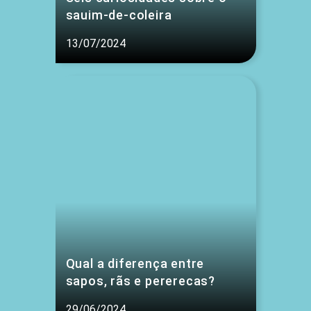
sauim-de-coleira
13/07/2024
Qual a diferença entre
sapos, rãs e pererecas?
29/06/2024