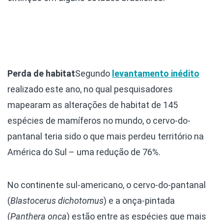
Perda de habitat
Segundo
levantamento inédito
realizado este ano, no qual pesquisadores
mapearam as alterações de habitat de 145
espécies de mamíferos no mundo, o cervo-do-
pantanal teria sido o que mais perdeu território na
América do Sul – uma redução de 76%.
No continente sul-americano, o cervo-do-pantanal
(
Blastocerus dichotomus
) e a onça-pintada
(
Panthera onca
) estão entre as espécies que mais