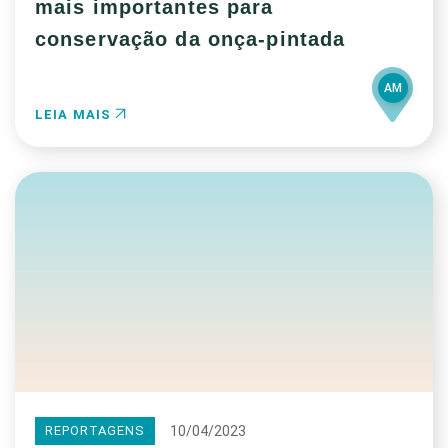
mais importantes para
conservação da onça-pintada
AM
LEIA MAIS
10/04/2023
REPORTAGENS