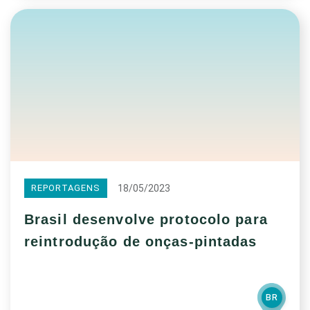
18/05/2023
REPORTAGENS
Brasil desenvolve protocolo para
reintrodução de onças-pintadas
BR