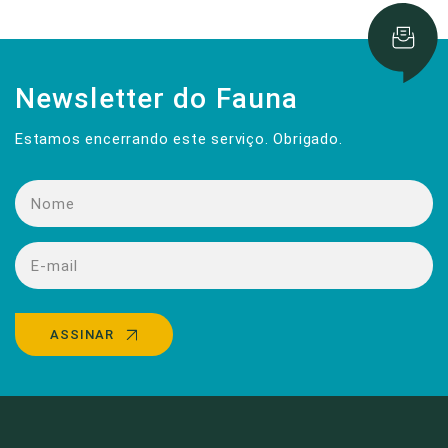
Newsletter do Fauna
Estamos encerrando este serviço. Obrigado.
ASSINAR