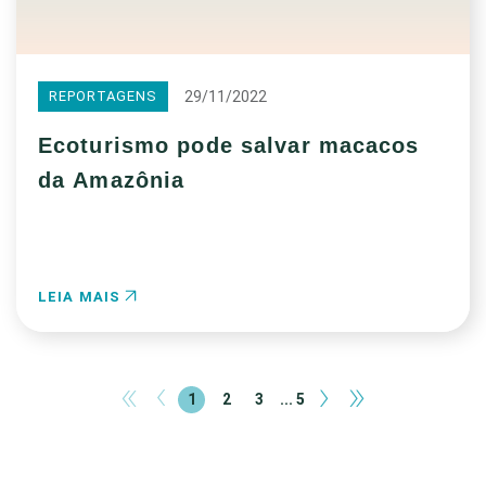
29/11/2022
REPORTAGENS
Ecoturismo pode salvar macacos
da Amazônia
LEIA MAIS
«
‹
›
»
1
2
3
... 5