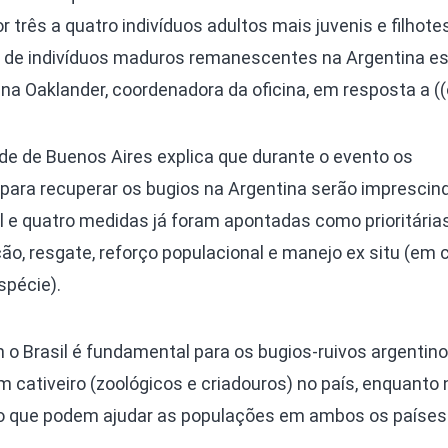
três a quatro indivíduos adultos mais juvenis e filhotes
l de indivíduos maduros remanescentes na Argentina es
iana Oaklander, coordenadora da oficina, em resposta a ((
de de Buenos Aires explica que durante o evento os
para recuperar os bugios na Argentina serão imprescind
 e quatro medidas já foram apontadas como prioritária
ão, resgate, reforço populacional e manejo ex situ (em c
spécie).
 o Brasil é fundamental para os bugios-ruivos argentino
ativeiro (zoológicos e criadouros) no país, enquanto n
ro que podem ajudar as populações em ambos os países