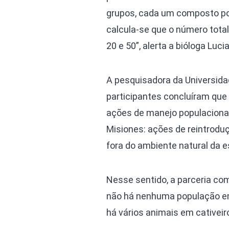
grupos, cada um composto por 
calcula-se que o número tota
20 e 50”, alerta a bióloga Luc
A pesquisadora da Universida
participantes concluíram que 
ações de manejo populacional
Misiones: ações de reintroduç
fora do ambiente natural da e
Nesse sentido, a parceria com
não há nenhuma população em c
há vários animais em cativei