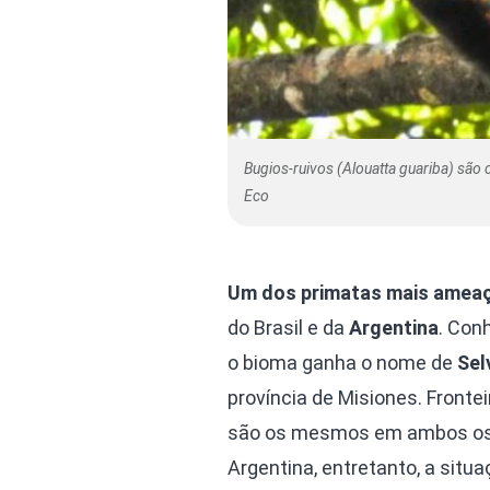
Bugios-ruivos (Alouatta guariba) sã
Eco
Um dos primatas mais amea
do Brasil e da
Argentina
. Con
o bioma ganha o nome de
Sel
província de Misiones. Front
são os mesmos em ambos os 
Argentina, entretanto, a situ