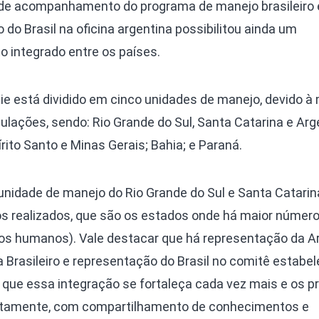
o de acompanhamento do programa de manejo brasileiro 
 do Brasil na oficina argentina possibilitou ainda um
 integrado entre os países.
ie está dividido em cinco unidades de manejo, devido à 
ulações, sendo: Rio Grande do Sul, Santa Catarina e Arg
írito Santo e Minas Gerais; Bahia; e Paraná.
nidade de manejo do Rio Grande do Sul e Santa Catarin
s realizados, que são os estados onde há maior número
ados humanos). Vale destacar que há representação da A
Brasileiro e representação do Brasil no comitê estabel
o que essa integração se fortaleça cada vez mais e os 
tamente, com compartilhamento de conhecimentos e