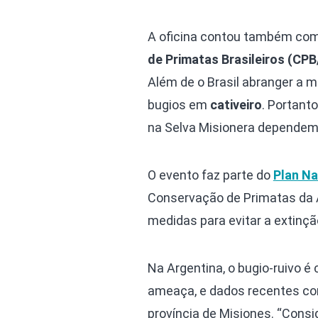
A oficina contou também com
de Primatas Brasileiros (CP
Além de o Brasil abranger a m
bugios em
cativeiro
. Portant
na Selva Misionera dependem d
O evento faz parte do
Plan Na
Conservação de Primatas da 
medidas para evitar a extinç
Na Argentina, o bugio-ruivo é
ameaça, e dados recentes co
província de Misiones. “Cons