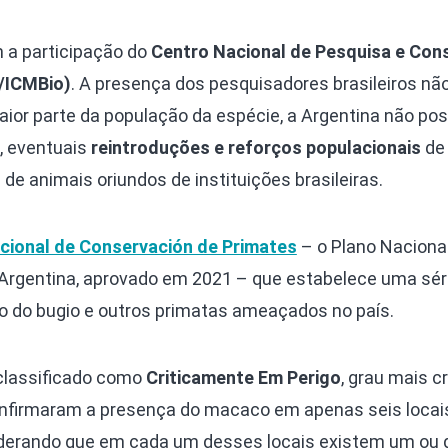
 a participação do
Centro Nacional de Pesquisa e Con
B/ICMBio)
. A presença dos pesquisadores brasileiros não
aior parte da população da espécie, a Argentina não pos
o, eventuais
reintroduções e reforços populacionais
de
e animais oriundos de instituições brasileiras.
cional de Conservación de Primates
– o Plano Naciona
Argentina, aprovado em 2021 – que estabelece uma sér
ão do bugio e outros primatas ameaçados no país.
 classificado como
Criticamente Em Perigo
, grau mais cr
nfirmaram a presença do macaco em apenas seis locai
iderando que em cada um desses locais existem um ou 