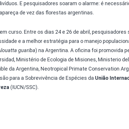
víduos. E pesquisadores soaram o alarme: é necessário 
apareça de vez das florestas argentinas.
em curso. Entre os dias 24 e 26 de abril, pesquisadores 
ssidade e a melhor estratégia para o manejo populacion
Alouatta guariba
) na Argentina. A oficina foi promovida p
rsidad, Ministério de Ecologia de Misiones, Ministerio del
ble da Argentina, Neotropical Primate Conservation Arg
são para a Sobrevivência de Espécies da
União Interna
reza
(IUCN/SSC).