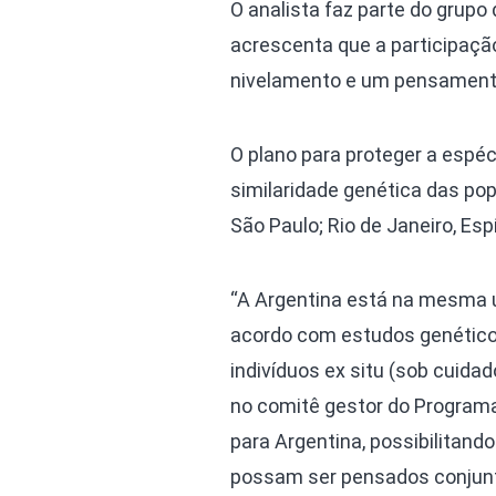
O analista faz parte do grup
acrescenta que a participação
nivelamento e um pensamento
O plano para proteger a espéc
similaridade genética das pop
São Paulo; Rio de Janeiro, Esp
“A Argentina está na mesma u
acordo com estudos genético
indivíduos ex situ (sob cuid
no comitê gestor do Programa 
para Argentina, possibilitand
possam ser pensados conjun