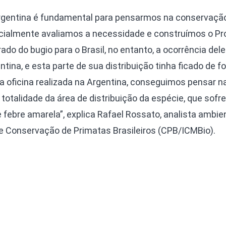
 Argentina é fundamental para pensarmos na conservaçã
icialmente avaliamos a necessidade e construímos o P
do do bugio para o Brasil, no entanto, a ocorrência dele
ina, e esta parte de sua distribuição tinha ficado de fo
a oficina realizada na Argentina, conseguimos pensar n
otalidade da área de distribuição da espécie, que sofr
febre amarela”, explica Rafael Rossato, analista ambie
e Conservação de Primatas Brasileiros (CPB/ICMBio).