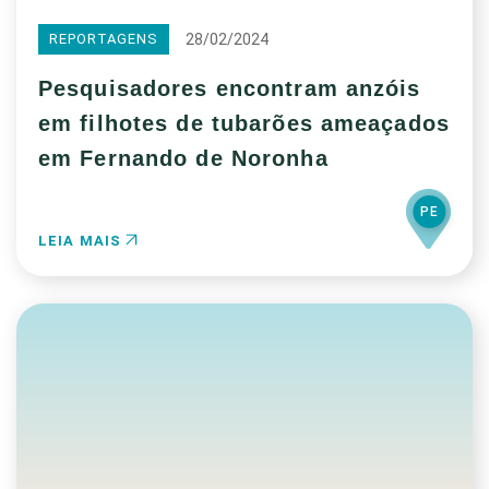
28/02/2024
REPORTAGENS
Pesquisadores encontram anzóis
em filhotes de tubarões ameaçados
em Fernando de Noronha
PE
LEIA MAIS