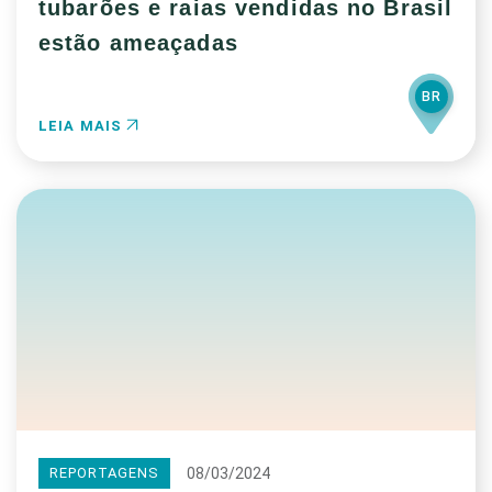
tubarões e raias vendidas no Brasil
estão ameaçadas
BR
LEIA MAIS
08/03/2024
REPORTAGENS