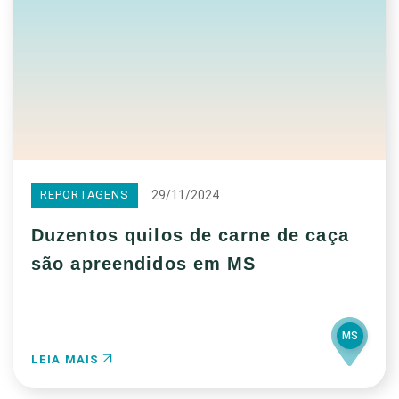
29/11/2024
REPORTAGENS
Duzentos quilos de carne de caça
são apreendidos em MS
MS
LEIA MAIS