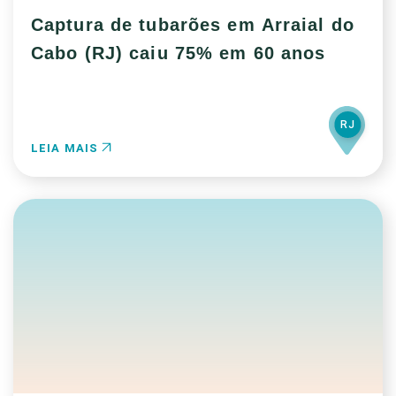
Captura de tubarões em Arraial do
Cabo (RJ) caiu 75% em 60 anos
RJ
LEIA MAIS