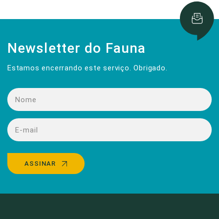
Newsletter do Fauna
Estamos encerrando este serviço. Obrigado.
ASSINAR