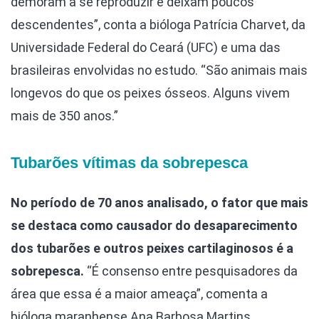
demoram a se reproduzir e deixam poucos
descendentes”, conta a bióloga Patrícia Charvet, da
Universidade Federal do Ceará (UFC) e uma das
brasileiras envolvidas no estudo. “São animais mais
longevos do que os peixes ósseos. Alguns vivem
mais de 350 anos.”
Tubarões vítimas da sobrepesca
No período de 70 anos analisado, o fator que mais
se destaca como causador do desaparecimento
dos tubarões e outros peixes cartilaginosos é a
sobrepesca.
“É consenso entre pesquisadores da
área que essa é a maior ameaça”, comenta a
bióloga maranhense Ana Barbosa Martins,