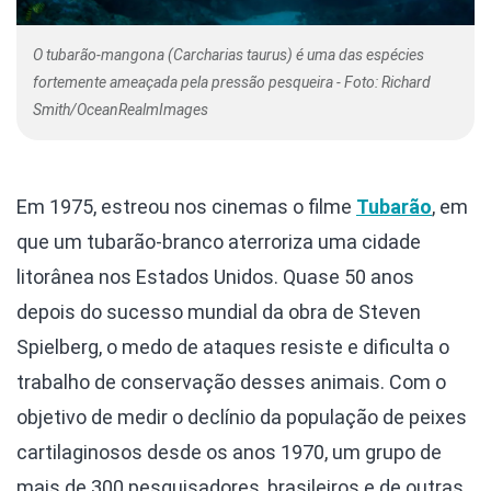
O tubarão-mangona (Carcharias taurus) é uma das espécies
fortemente ameaçada pela pressão pesqueira - Foto: Richard
Smith/OceanRealmImages
Em 1975, estreou nos cinemas o filme
Tubarão
, em
que um tubarão-branco aterroriza uma cidade
litorânea nos Estados Unidos. Quase 50 anos
depois do sucesso mundial da obra de Steven
Spielberg, o medo de ataques resiste e dificulta o
trabalho de conservação desses animais. Com o
objetivo de medir o declínio da população de peixes
cartilaginosos desde os anos 1970, um grupo de
mais de 300 pesquisadores, brasileiros e de outras