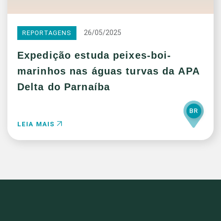
26/05/2025
REPORTAGENS
Expedição estuda peixes-boi-
marinhos nas águas turvas da APA
Delta do Parnaíba
BR
LEIA MAIS