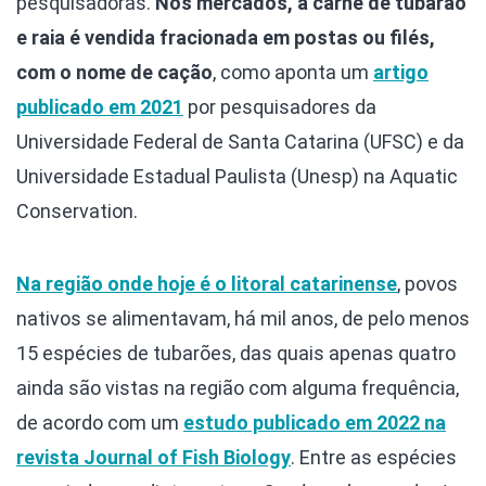
pesquisadoras.
Nos mercados, a carne de tubarão
e raia é vendida fracionada em postas ou filés,
com o nome de cação
, como aponta um
artigo
publicado em 2021
por pesquisadores da
Universidade Federal de Santa Catarina (UFSC) e da
Universidade Estadual Paulista (Unesp) na Aquatic
Conservation.
Na região onde hoje é o litoral catarinense
, povos
nativos se alimentavam, há mil anos, de pelo menos
15 espécies de tubarões, das quais apenas quatro
ainda são vistas na região com alguma frequência,
de acordo com um
estudo publicado em 2022 na
revista Journal of Fish Biology
. Entre as espécies