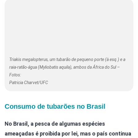
Triakis megalopterus, um tubarão de pequeno porte (à esq.) e a
raia-ratão-água (Myliobatis aquila), ambos da África do Sul –
Fotos:
Patricia Charvet/UFC
Consumo de tubarões no Brasil
No Brasil, a pesca de algumas espécies
ameaçadas é proibida por lei, mas o país continua