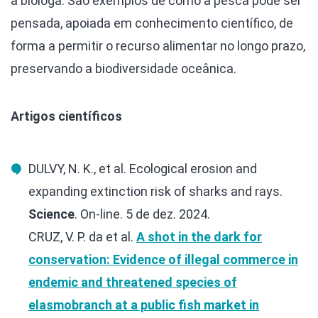
a bióloga. São exemplos de como a pesca pode ser
pensada, apoiada em conhecimento científico, de
forma a permitir o recurso alimentar no longo prazo,
preservando a biodiversidade oceânica.
Artigos científicos
DULVY, N. K., et al. Ecological erosion and
expanding extinction risk of sharks and rays.
Science
. On-line. 5 de dez. 2024.
CRUZ, V. P. da et al.
A shot in the dark for
conservation: Evidence of illegal commerce in
endemic and threatened species of
elasmobranch at a public fish market in