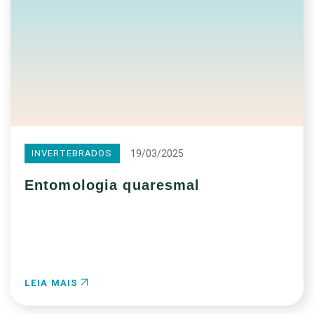
19/03/2025
INVERTEBRADOS
Entomologia quaresmal
LEIA MAIS