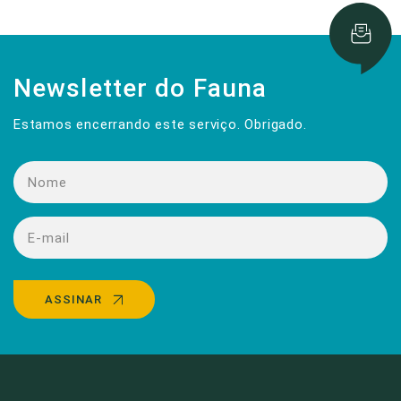
Newsletter do Fauna
Estamos encerrando este serviço. Obrigado.
ASSINAR