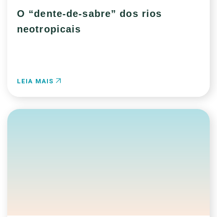
O “dente-de-sabre” dos rios
neotropicais
LEIA MAIS