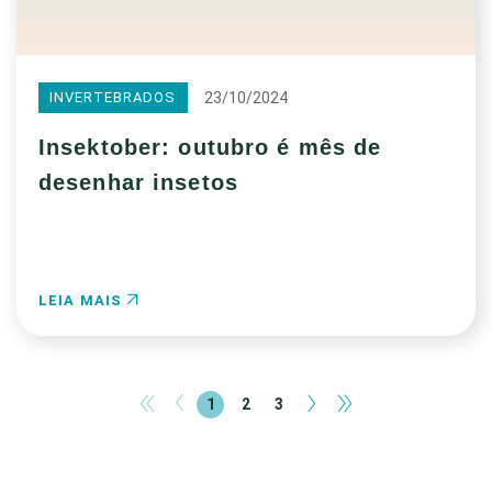
23/10/2024
INVERTEBRADOS
Insektober: outubro é mês de
desenhar insetos
LEIA MAIS
«
‹
›
»
1
2
3