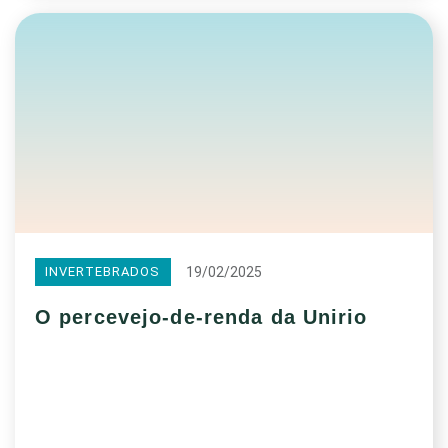
19/02/2025
INVERTEBRADOS
O percevejo-de-renda da Unirio