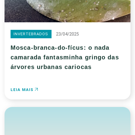
23/04/2025
INVERTEBRADOS
Mosca-branca-do-fícus: o nada
camarada fantasminha gringo das
árvores urbanas cariocas
LEIA MAIS