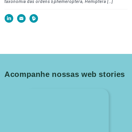
taxonomia das ordens Ephemeroptera, Hemiptera […]
Acompanhe nossas web stories