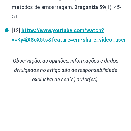
métodos de amostragem.
Bragantia
59(1): 45-
51.
[12]
https://www.youtube.com/watch?
v=Ky4iXScX5ts&feature=em-share_video_user
Observação: as opiniões, informações e dados
divulgados
no artigo são de responsabilidade
exclusiva de seu(s) autor(es).