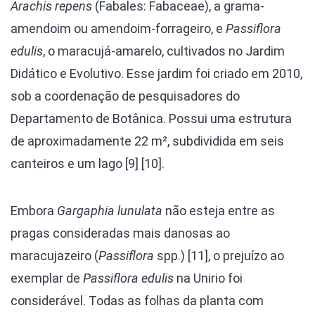
Arachis repens
(Fabales: Fabaceae), a grama-
amendoim ou amendoim-forrageiro, e
Passiflora
edulis
, o maracujá-amarelo, cultivados no Jardim
Didático e Evolutivo. Esse jardim foi criado em 2010,
sob a coordenação de pesquisadores do
Departamento de Botânica. Possui uma estrutura
de aproximadamente 22 m², subdividida em seis
canteiros e um lago [9] [10].
Embora
Gargaphia lunulata
não esteja entre as
pragas consideradas mais danosas ao
maracujazeiro (
Passiflora
spp.) [11], o prejuízo ao
exemplar de
Passiflora edulis
na Unirio foi
considerável. Todas as folhas da planta com