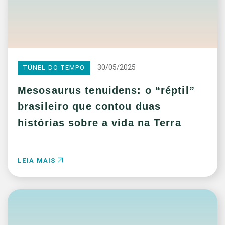
30/05/2025
TÚNEL DO TEMPO
Mesosaurus tenuidens: o “réptil”
brasileiro que contou duas
histórias sobre a vida na Terra
LEIA MAIS