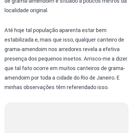
de grama-amendoim e situado a poucos metros da
localidade original.
Até hoje tal população aparenta estar bem
estabilizada e, mais que isso, qualquer canteiro de
grama-amendoim nos arredores revela a efetiva
presença dos pequenos insetos. Arrisco-me a dizer
que tal fato ocorre em muitos canteiros de grama-
amendoim por toda a cidade do Rio de Janeiro. E
minhas observações têm referendado isso.