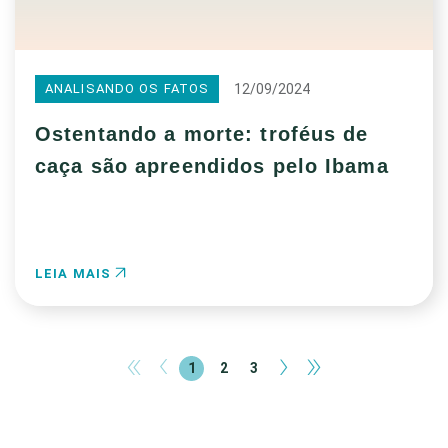
12/09/2024
ANALISANDO OS FATOS
Ostentando a morte: troféus de
caça são apreendidos pelo Ibama
LEIA MAIS
«
‹
›
»
1
2
3