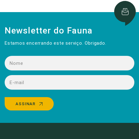
Newsletter do Fauna
Estamos encerrando este serviço. Obrigado.
ASSINAR