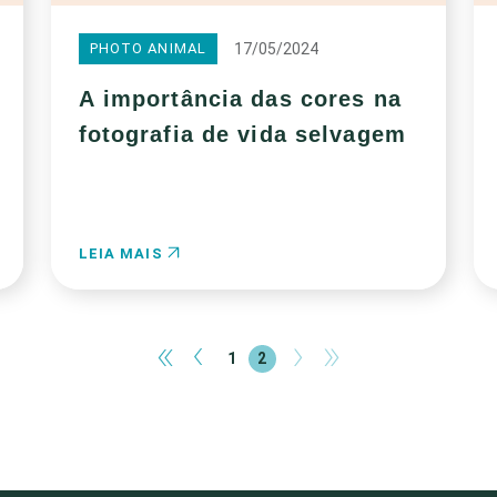
17/05/2024
PHOTO ANIMAL
A importância das cores na
fotografia de vida selvagem
LEIA MAIS
«
‹
›
»
1
2