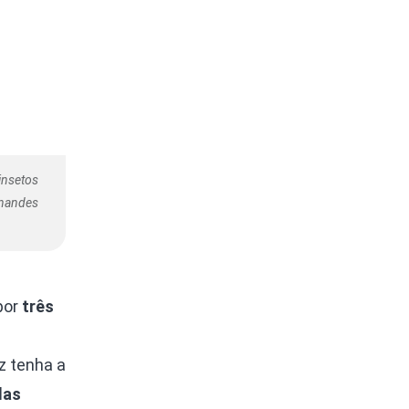
insetos
rnandes
por
três
z tenha a
das