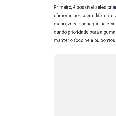
Primeiro, é possível selecion
câmeras possuem diferentes
menu, você consegue selecion
dando prioridade para alguma
manter o foco nele ou ponto