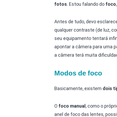
fotos
. Estou falando do
foco
Antes de tudo, devo esclarec
qualquer contraste (de luz, c
seu equipamento tentará infi
apontar a câmera para uma pa
a câmera terá muita dificulda
Modos de foco
Basicamente, existem
dois t
O
foco manual
, como o própr
anel de foco das lentes, poss