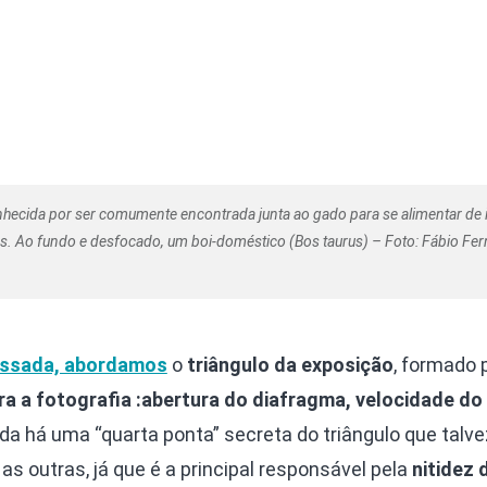
onhecida por ser comumente encontrada junta ao gado para se alimentar de 
. Ao fundo e desfocado, um boi-doméstico (Bos taurus) – Foto: Fábio Fe
ssada, abordamos
o
triângulo da exposição
, formado 
a a fotografia :abertura do diafragma, velocidade do
nda há uma “quarta ponta” secreta do triângulo que talve
 outras, já que é a principal responsável pela
nitidez 