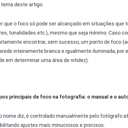
, tema deste artigo.
er que o foco só pode ser alcançado em situações que
ores, tonalidades etc.), mesmo que seja mínimo. Caso con
nitamente encontrar, sem sucesso, um ponto de foco (a
rede inteiramente branca e igualmente iluminada, por 
de em determinar uma área de nitidez).
ipos principais de foco na fotografia: o manual e o au
io nome diz, é controlado manualmente pelo fotógrafo a
ibilitando ajustes mais minuciosos e precisos.