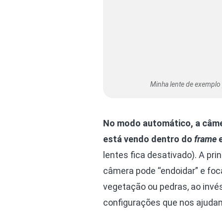
Minha lente de exemplo 
No modo automático, a câmer
está vendo dentro do
frame
e
lentes fica desativado). A pri
câmera pode “endoidar” e foc
vegetação ou pedras, ao invés
configurações que nos ajudam