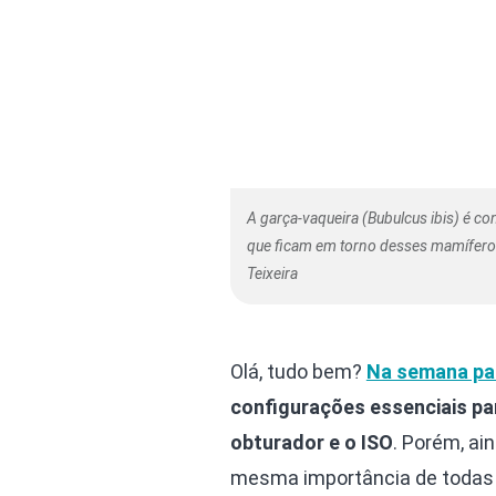
A garça-vaqueira (Bubulcus ibis) é c
que ficam em torno desses mamíferos
Teixeira
Olá, tudo bem?
Na semana pa
configurações essenciais par
obturador e o ISO
. Porém, ai
mesma importância de todas as