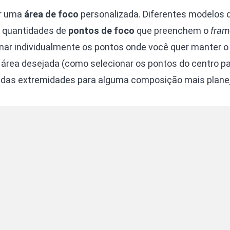
ar uma
área de foco
personalizada. Diferentes modelos 
 quantidades de
pontos de foco
que preenchem o
fram
ar individualmente os pontos onde você quer manter o 
 área desejada (como selecionar os pontos do centro p
s das extremidades para alguma composição mais planej