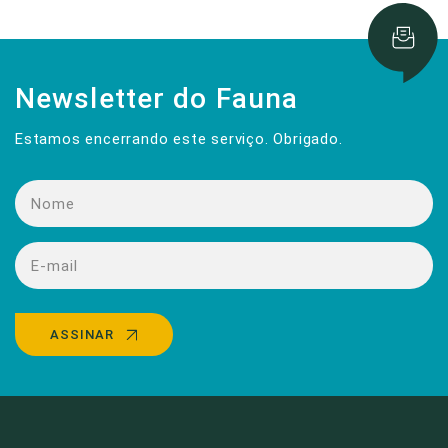
Newsletter do Fauna
Estamos encerrando este serviço. Obrigado.
ASSINAR