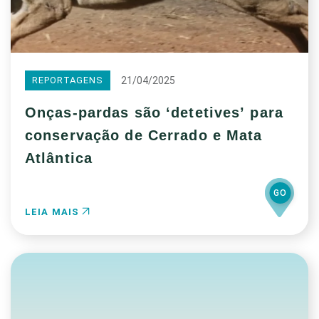
21/04/2025
REPORTAGENS
Onças-pardas são ‘detetives’ para
conservação de Cerrado e Mata
Atlântica
GO
LEIA MAIS