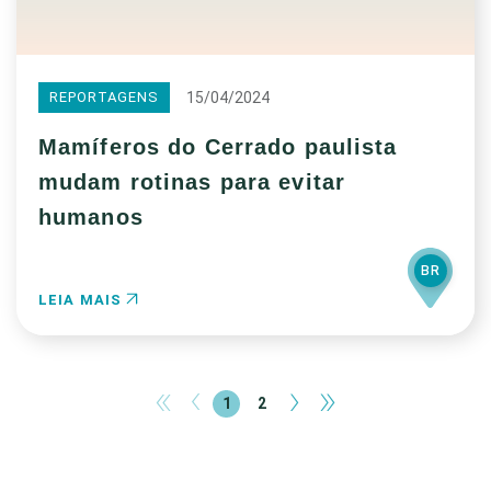
15/04/2024
REPORTAGENS
Mamíferos do Cerrado paulista
mudam rotinas para evitar
humanos
BR
LEIA MAIS
«
‹
›
»
1
2