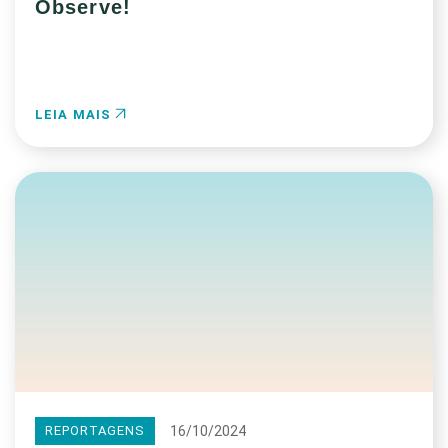
Observe!
LEIA MAIS
16/10/2024
REPORTAGENS