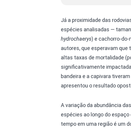
Já a proximidade das rodovias
espécies analisadas — taman
hydrochaerys
) e cachorro-do-
autores, que esperavam que t
altas taxas de mortalidade (
significativamente impactad
bandeira e a capivara tivera
apresentou o resultado opost
A variação da abundância da
espécies ao longo do espaço 
tempo em uma região é um d