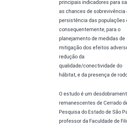
principais indicadores para s
as chances de sobrevivência 
persistência das populações 
consequentemente, para o
planejamento de medidas de
mitigação dos efeitos advers
redução da
qualidade/conectividade do
hábitat, e da presença de rod
O estudo é um desdobramento
remanescentes de Cerrado de
Pesquisa do Estado de São Pau
professor da Faculdade de Fil