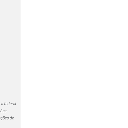
a federal
ções
ações de