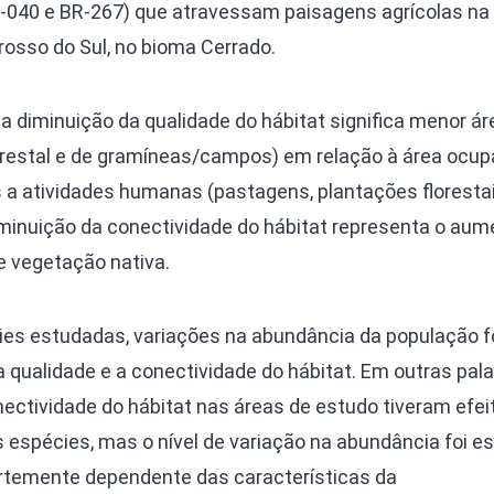
-040 e BR-267) que atravessam paisagens agrícolas na 
osso do Sul, no bioma Cerrado.
a diminuição da qualidade do hábitat significa menor ár
orestal e de gramíneas/campos) em relação à área ocup
s a atividades humanas (pastagens, plantações floresta
minuição da conectividade do hábitat representa o aum
e vegetação nativa.
cies estudadas, variações na abundância da população 
qualidade e a conectividade do hábitat. Em outras pala
ectividade do hábitat nas áreas de estudo tiveram efei
espécies, mas o nível de variação na abundância foi es
fortemente dependente das características da