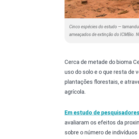
Cinco espécies do estudo — tamanduá-
ameaçados de extinção do ICMBio. Na 
Cerca de metade do bioma Ce
uso do solo e o que resta de 
plantações florestais, e atr
agrícola.
Em estudo de pesquisadores 
avaliaram os efeitos da proxi
sobre o número de indivíduos