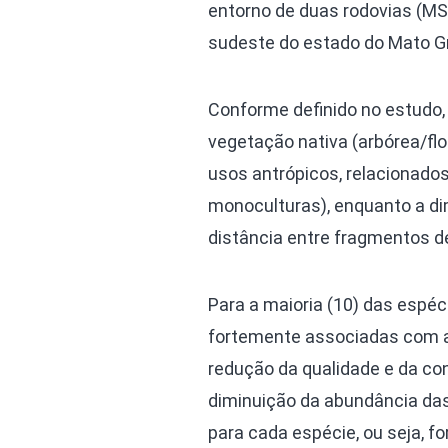
entorno de duas rodovias (MS
sudeste do estado do Mato Gr
Conforme definido no estudo, 
vegetação nativa (arbórea/fl
usos antrópicos, relacionado
monoculturas), enquanto a di
distância entre fragmentos d
Para a maioria (10) das espé
fortemente associadas com a 
redução da qualidade e da con
diminuição da abundância das 
para cada espécie, ou seja, 