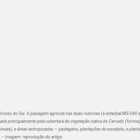
osso do Sul. A paisagem agrícola nas duas rodovias (a estadual MS-040 e 
mada principalmente pela cobertura de vegetação nativa do Cerrado (forma
íneas), e áreas antropizadas — pastagens, plantações de eucalipto, e plant
) – Imagem: reprodução do artigo