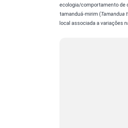
ecologia/comportamento de c
tamanduá-mirim (
Tamandua t
local associada a variações n