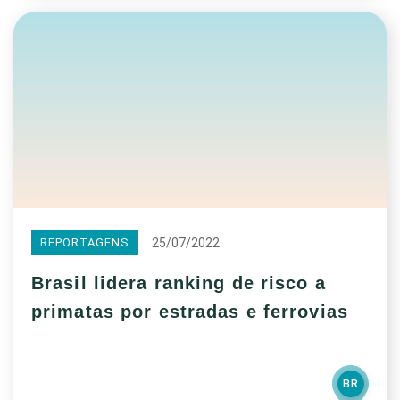
25/07/2022
REPORTAGENS
Brasil lidera ranking de risco a
primatas por estradas e ferrovias
BR