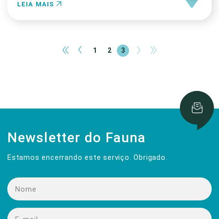
LEIA MAIS
«
‹
›
»
1
2
3
Newsletter do Fauna
Estamos encerrando este serviço. Obrigado.