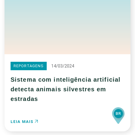
14/03/2024
REPORTAGENS
Sistema com inteligência artificial
detecta animais silvestres em
estradas
BR
LEIA MAIS