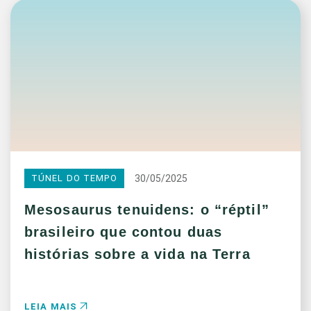
30/05/2025
TÚNEL DO TEMPO
Mesosaurus tenuidens: o “réptil”
brasileiro que contou duas
histórias sobre a vida na Terra
LEIA MAIS