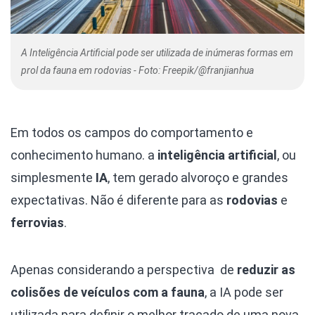
A Inteligência Artificial pode ser utilizada de inúmeras formas em
prol da fauna em rodovias - Foto: Freepik/@franjianhua
Em todos os campos do comportamento e
conhecimento humano. a
inteligência artificial
, ou
simplesmente
IA
, tem gerado alvoroço e grandes
expectativas. Não é diferente para as
rodovias
e
ferrovias
.
Apenas considerando a perspectiva de
reduzir as
colisões de veículos com a fauna
, a IA pode ser
utilizada para definir o melhor traçado de uma nova