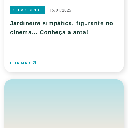
15/01/2025
OLHA O BICHO!
Jardineira simpática, figurante no
cinema… Conheça a anta!
LEIA MAIS