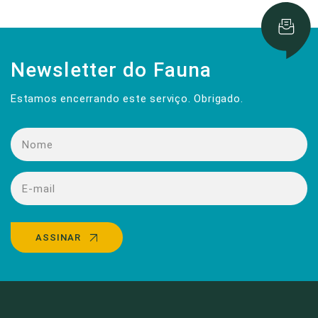
Newsletter do Fauna
Estamos encerrando este serviço. Obrigado.
ASSINAR