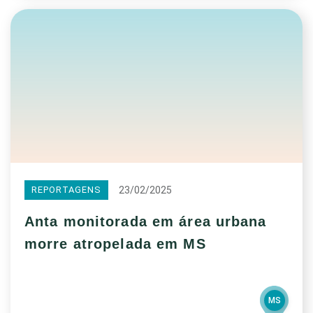
23/02/2025
REPORTAGENS
Anta monitorada em área urbana
morre atropelada em MS
MS