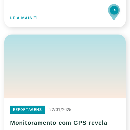
ES
LEIA MAIS
22/01/2025
REPORTAGENS
Monitoramento com GPS revela