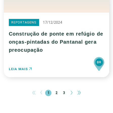
17/12/2024
REPORTAGENS
Construção de ponte em refúgio de
onças-pintadas do Pantanal gera
preocupação
BR
LEIA MAIS
«
‹
›
»
1
2
3