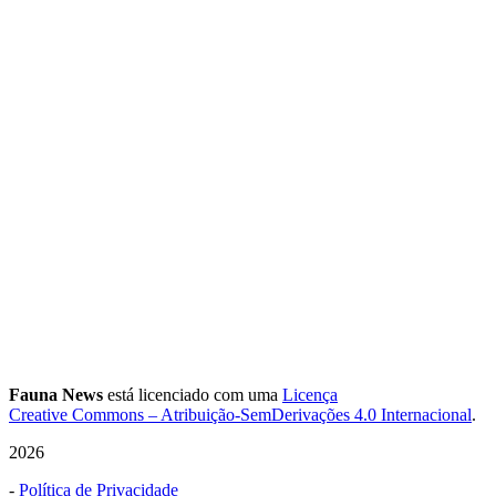
Fauna News
está licenciado com uma
Licença
Creative Commons – Atribuição-SemDerivações 4.0 Internacional
.
2026
-
Política de Privacidade