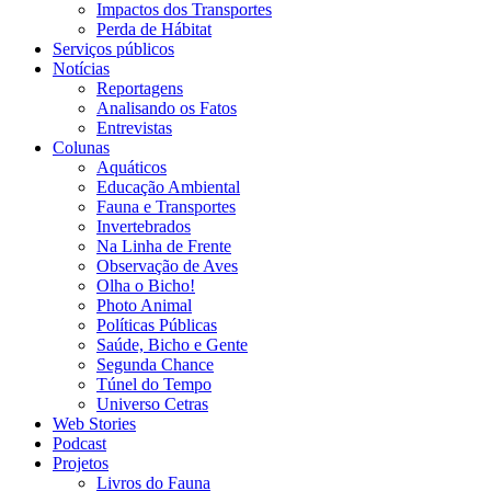
Impactos dos Transportes
Perda de Hábitat
Serviços públicos
Notícias
Reportagens
Analisando os Fatos
Entrevistas
Colunas
Aquáticos
Educação Ambiental
Fauna e Transportes
Invertebrados
Na Linha de Frente
Observação de Aves
Olha o Bicho!
Photo Animal
Políticas Públicas
Saúde, Bicho e Gente
Segunda Chance
Túnel do Tempo
Universo Cetras
Web Stories
Podcast
Projetos
Livros do Fauna