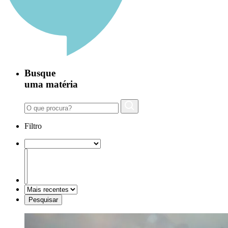
Busque
uma matéria
Filtro
Pesquisar