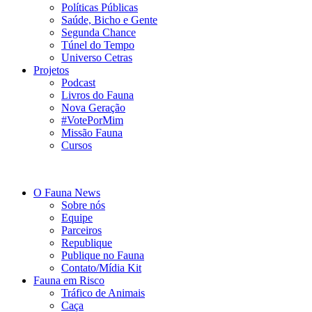
Políticas Públicas
Saúde, Bicho e Gente
Segunda Chance
Túnel do Tempo
Universo Cetras
Projetos
Podcast
Livros do Fauna
Nova Geração
#VotePorMim
Missão Fauna
Cursos
O Fauna News
Sobre nós
Equipe
Parceiros
Republique
Publique no Fauna
Contato/Mídia Kit
Fauna em Risco
Tráfico de Animais
Caça