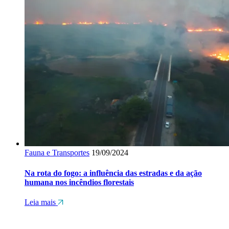
Fauna e Transportes
19/09/2024
Na rota do fogo: a influência das estradas e da ação
humana nos incêndios florestais
Leia mais