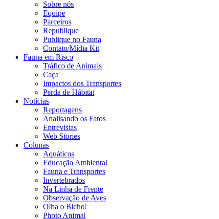
Sobre nós
Equipe
Parceiros
Republique
Publique no Fauna
Contato/Mídia Kit
Fauna em Risco
Tráfico de Animais
Caça
Impactos dos Transportes
Perda de Hábitat
Notícias
Reportagens
Analisando os Fatos
Entrevistas
Web Stories
Colunas
Aquáticos
Educação Ambiental
Fauna e Transportes
Invertebrados
Na Linha de Frente
Observação de Aves
Olha o Bicho!
Photo Animal