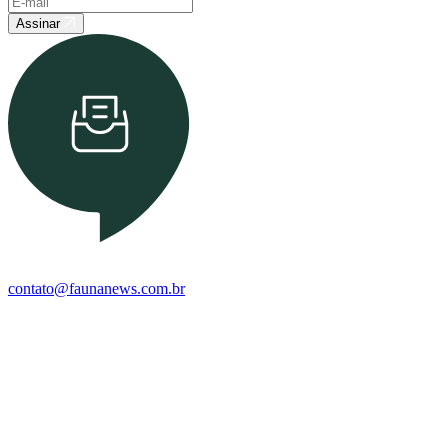
Assinar
contato@faunanews.com.br