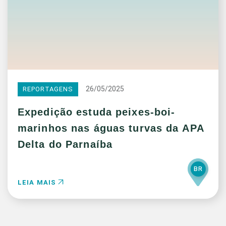
26/05/2025
REPORTAGENS
Expedição estuda peixes-boi-
marinhos nas águas turvas da APA
Delta do Parnaíba
BR
LEIA MAIS