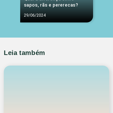
sapos, rãs e pererecas?
29/06/2024
Leia também