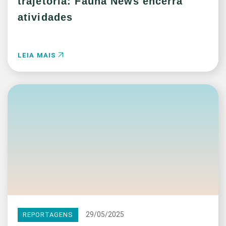
trajetória: Fauna News encerra
atividades
LEIA MAIS
29/05/2025
REPORTAGENS