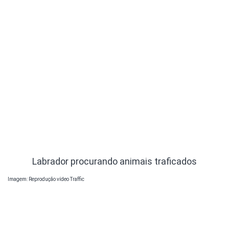
Labrador procurando animais traficados
Imagem: Reprodução vídeo Traffic