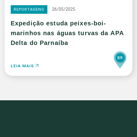
26/05/2025
REPORTAGENS
Expedição estuda peixes-boi-
marinhos nas águas turvas da APA
Delta do Parnaíba
BR
LEIA MAIS