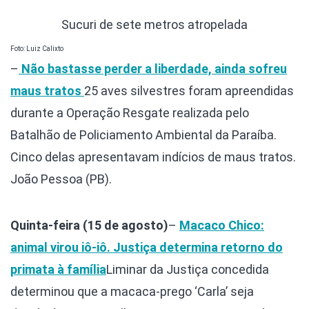
Sucuri de sete metros atropelada
Foto: Luiz Calixto
–
Não bastasse perder a liberdade, ainda sofreu
maus tratos
25 aves silvestres foram apreendidas
durante a Operação Resgate realizada pelo
Batalhão de Policiamento Ambiental da Paraíba.
Cinco delas apresentavam indícios de maus tratos.
João Pessoa (PB).
Quinta-feira (15 de agosto)
–
Macaco Chico:
animal virou iô-iô. Justiça determina retorno do
primata à família
Liminar da Justiça concedida
determinou que a macaca-prego ‘Carla’ seja