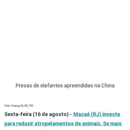
Presas de elefantes apreendidas na China
Foto: Huang MJIB, TW
Sexta-feira (16 de agosto)
–
Macaé (RJ) investe
para reduzir atropelamentos de animais. Se mais