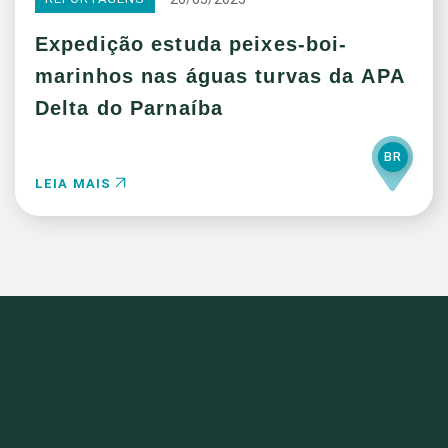
Expedição estuda peixes-boi-
marinhos nas águas turvas da APA
Delta do Parnaíba
BR
LEIA MAIS