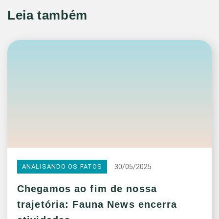
Leia também
30/05/2025
ANALISANDO OS FATOS
Chegamos ao fim de nossa
trajetória: Fauna News encerra