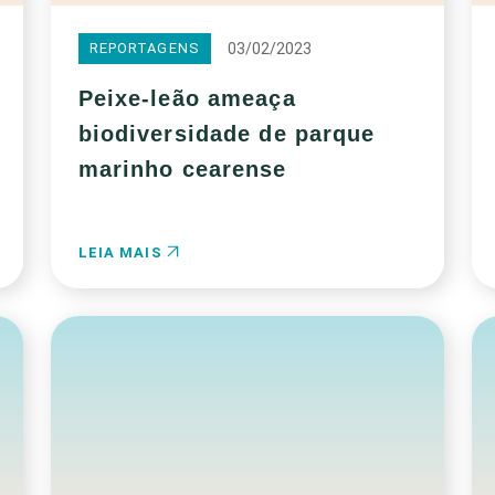
03/02/2023
REPORTAGENS
Peixe-leão ameaça
biodiversidade de parque
marinho cearense
LEIA MAIS