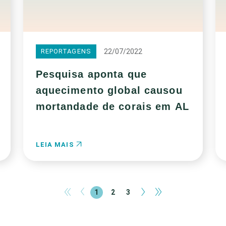
22/07/2022
REPORTAGENS
Pesquisa aponta que
aquecimento global causou
mortandade de corais em AL
LEIA MAIS
«
‹
›
»
1
2
3