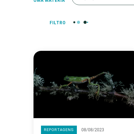
UMA MATÉRIA
FILTRO
08/08/2023
REPORTAGENS