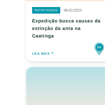
08/02/2023
REPORTAGENS
Expedição busca causas da
extinção da anta na
Caatinga
BR
LEIA MAIS