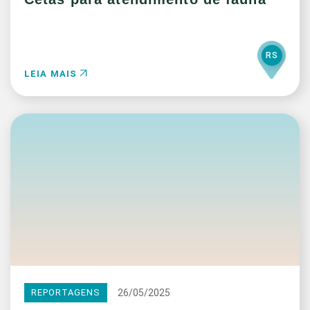
RS
LEIA MAIS
26/05/2025
REPORTAGENS