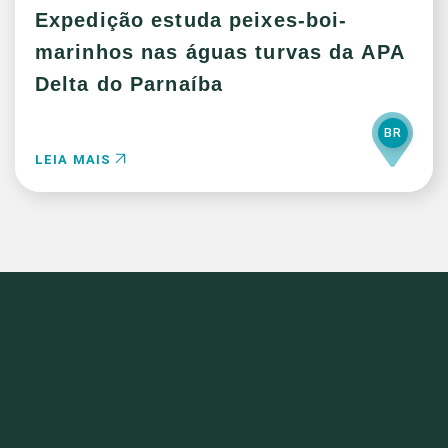
Expedição estuda peixes-boi-
marinhos nas águas turvas da APA
Delta do Parnaíba
BR
LEIA MAIS