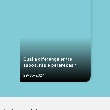
Qual a diferença entre
sapos, rãs e pererecas?
29/06/2024