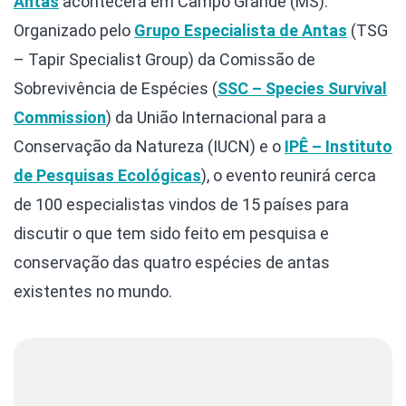
Antas
acontecerá em Campo Grande (MS).
Organizado pelo
Grupo Especialista de Antas
(TSG
– Tapir Specialist Group) da Comissão de
Sobrevivência de Espécies (
SSC – Species Survival
Commission
) da União Internacional para a
Conservação da Natureza (IUCN) e o
IPÊ – Instituto
de Pesquisas Ecológicas
), o evento reunirá cerca
de 100 especialistas vindos de 15 países para
discutir o que tem sido feito em pesquisa e
conservação das quatro espécies de antas
existentes no mundo.