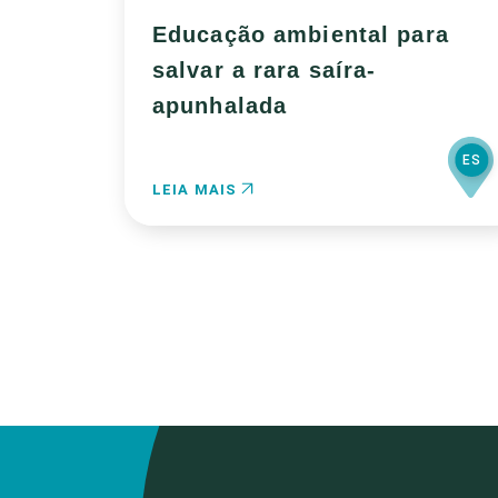
Educação ambiental para
salvar a rara saíra-
apunhalada
ES
LEIA MAIS