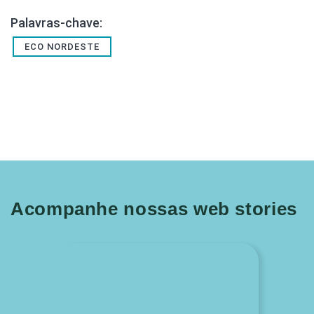
Palavras-chave:
ECO NORDESTE
Acompanhe nossas web stories