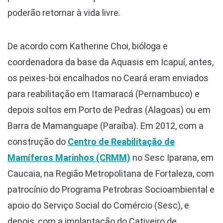
poderão retornar à vida livre.
De acordo com Katherine Choi, bióloga e
coordenadora da base da Aquasis em Icapuí, antes,
os peixes-boi encalhados no Ceará eram enviados
para reabilitação em Itamaracá (Pernambuco) e
depois soltos em Porto de Pedras (Alagoas) ou em
Barra de Mamanguape (Paraíba). Em 2012, com a
construção do
Centro de Reabilitação de
Mamíferos Marinhos (CRMM)
no Sesc Iparana, em
Caucaia, na Região Metropolitana de Fortaleza, com
patrocínio do Programa Petrobras Socioambiental e
apoio do Serviço Social do Comércio (Sesc), e
depois, com a implantação do Cativeiro de