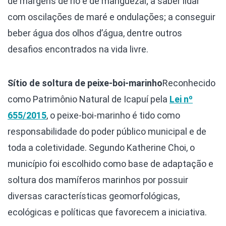
de margens de rio e de manguezal; a saber lidar
com oscilações de maré e ondulações; a conseguir
beber água dos olhos d’água, dentre outros
desafios encontrados na vida livre.
Sítio de soltura de peixe-boi-marinho
Reconhecido
como Patrimônio Natural de Icapuí pela
Lei nº
655/2015
, o peixe-boi-marinho é tido como
responsabilidade do poder público municipal e de
toda a coletividade. Segundo Katherine Choi, o
município foi escolhido como base de adaptação e
soltura dos mamíferos marinhos por possuir
diversas características geomorfológicas,
ecológicas e políticas que favorecem a iniciativa.