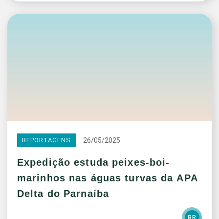
26/05/2025
REPORTAGENS
Expedição estuda peixes-boi-
marinhos nas águas turvas da APA
Delta do Parnaíba
BR