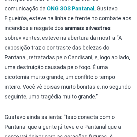
comunicação da
ONG SOS Pantanal
, Gustavo
Figueirôa, esteve na linha de frente no combate aos
incêndios e resgate dos
animais silvestres
sobreviventes, esteve na abertura da mostra “A
exposição traz o contraste das belezas do
Pantanal, retratadas pelo Candisani, e, logo ao lado,
uma destruição causada pelo fogo. É uma
dicotomia muito grande, um conflito o tempo
inteiro. Você vê coisas muito bonitas e, no segundo
seguinte, uma tragédia muito grande.”
Gustavo ainda salienta: “Isso conecta com o
Pantanal que a gente já teve e o Pantanal que a
gente vai deixar para as gerações futuras. A