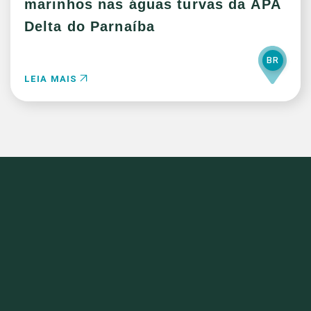
marinhos nas águas turvas da APA
Delta do Parnaíba
BR
LEIA MAIS