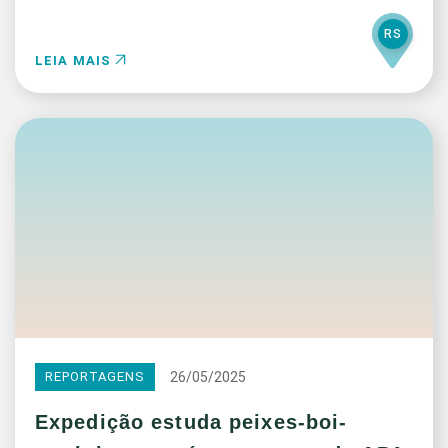
RS
LEIA MAIS
26/05/2025
REPORTAGENS
Expedição estuda peixes-boi-