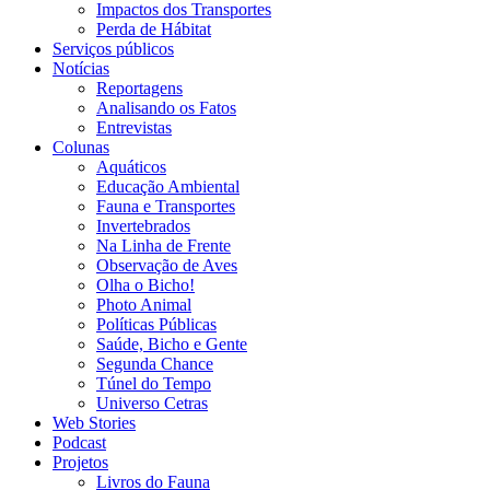
Impactos dos Transportes
Perda de Hábitat
Serviços públicos
Notícias
Reportagens
Analisando os Fatos
Entrevistas
Colunas
Aquáticos
Educação Ambiental
Fauna e Transportes
Invertebrados
Na Linha de Frente
Observação de Aves
Olha o Bicho!
Photo Animal
Políticas Públicas
Saúde, Bicho e Gente
Segunda Chance
Túnel do Tempo
Universo Cetras
Web Stories
Podcast
Projetos
Livros do Fauna