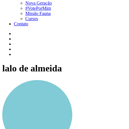
Nova Geração
#VotePorMim
Missão Fauna
Cursos
Contato
lalo de almeida