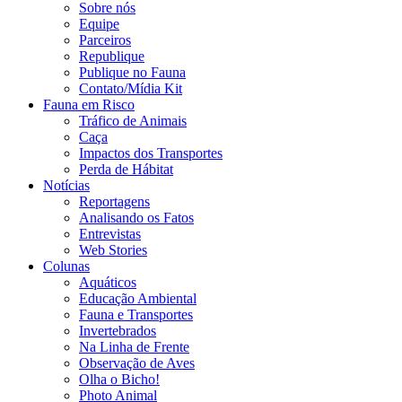
Sobre nós
Equipe
Parceiros
Republique
Publique no Fauna
Contato/Mídia Kit
Fauna em Risco
Tráfico de Animais
Caça
Impactos dos Transportes
Perda de Hábitat
Notícias
Reportagens
Analisando os Fatos
Entrevistas
Web Stories
Colunas
Aquáticos
Educação Ambiental
Fauna e Transportes
Invertebrados
Na Linha de Frente
Observação de Aves
Olha o Bicho!
Photo Animal