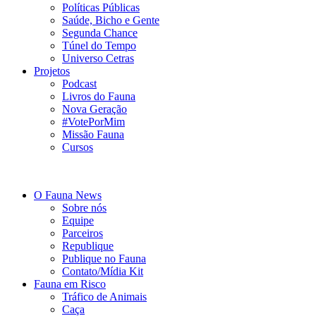
Políticas Públicas
Saúde, Bicho e Gente
Segunda Chance
Túnel do Tempo
Universo Cetras
Projetos
Podcast
Livros do Fauna
Nova Geração
#VotePorMim
Missão Fauna
Cursos
O Fauna News
Sobre nós
Equipe
Parceiros
Republique
Publique no Fauna
Contato/Mídia Kit
Fauna em Risco
Tráfico de Animais
Caça