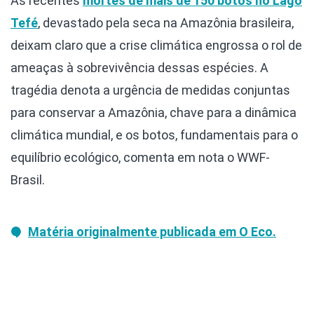
As recentes
mortes de mais de 150 botos no Lago
Tefé
, devastado pela seca na Amazônia brasileira,
deixam claro que a crise climática engrossa o rol de
ameaças à sobrevivência dessas espécies. A
tragédia denota a urgência de medidas conjuntas
para conservar a Amazônia, chave para a dinâmica
climática mundial, e os botos, fundamentais para o
equilíbrio ecológico, comenta em nota o WWF-
Brasil.
Matéria originalmente publicada em O Eco.