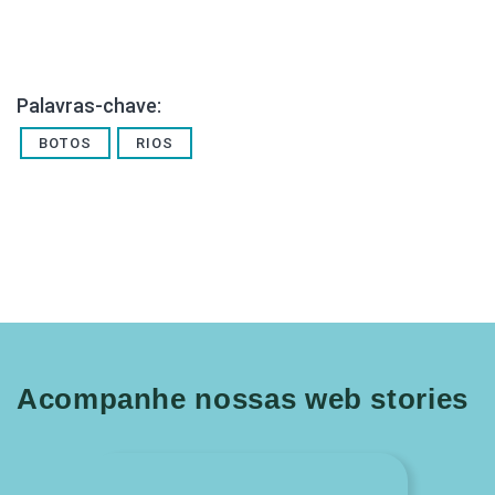
Palavras-chave:
BOTOS
RIOS
Acompanhe nossas web stories