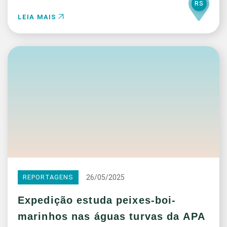
RS
LEIA MAIS
26/05/2025
REPORTAGENS
Expedição estuda peixes-boi-
marinhos nas águas turvas da APA