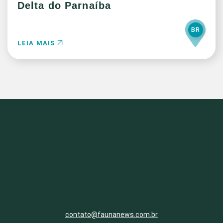
Delta do Parnaíba
BR
LEIA MAIS
contato@faunanews.com.br