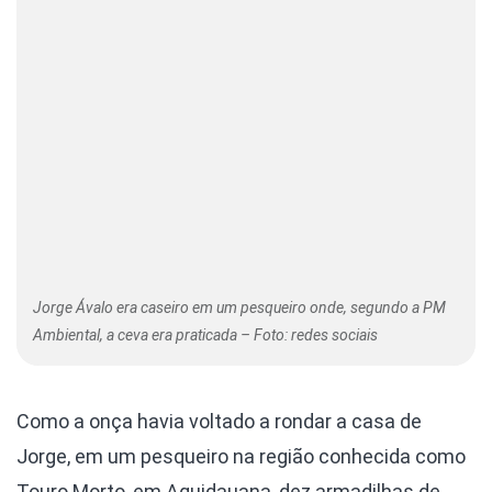
Jorge Ávalo era caseiro em um pesqueiro onde, segundo a PM
Ambiental, a ceva era praticada – Foto: redes sociais
Como a onça havia voltado a rondar a casa de
Jorge, em um pesqueiro na região conhecida como
Touro Morto, em Aquidauana, dez armadilhas de