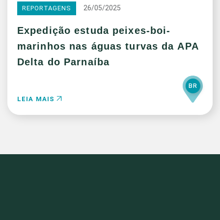
26/05/2025
REPORTAGENS
Expedição estuda peixes-boi-
marinhos nas águas turvas da APA
Delta do Parnaíba
BR
LEIA MAIS