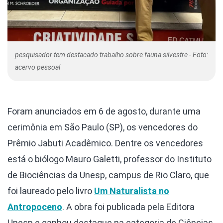
pesquisador tem destacado trabalho sobre fauna silvestre - Foto:
acervo pessoal
Foram anunciados em 6 de agosto, durante uma
cerimônia em São Paulo (SP), os vencedores do
Prêmio Jabuti Acadêmico. Dentre os vencedores
está o biólogo Mauro Galetti, professor do Instituto
de Biociências da Unesp, campus de Rio Claro, que
foi laureado pelo livro
Um Naturalista no
Antropoceno
. A obra foi publicada pela Editora
Unesp e ganhou destaque na categoria de Ciências