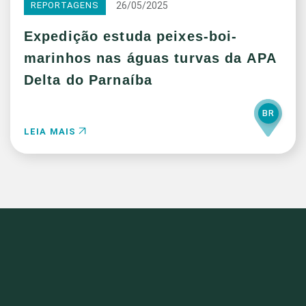
26/05/2025
REPORTAGENS
Expedição estuda peixes-boi-
marinhos nas águas turvas da APA
Delta do Parnaíba
BR
LEIA MAIS