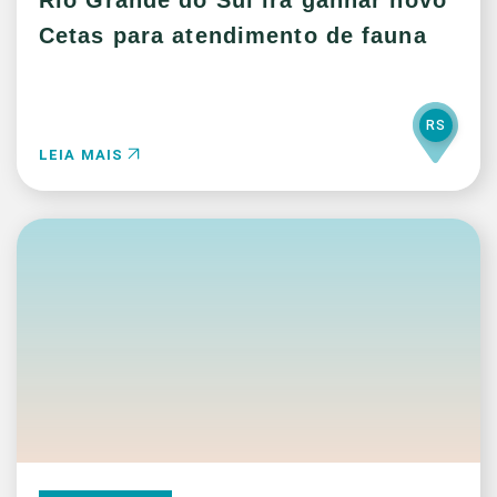
Rio Grande do Sul irá ganhar novo
Cetas para atendimento de fauna
RS
LEIA MAIS