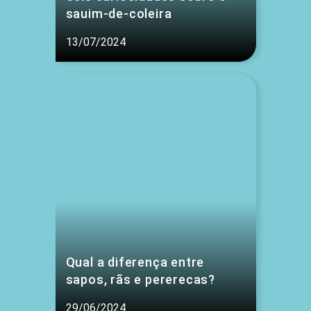
sauim-de-coleira
13/07/2024
Qual a diferença entre
sapos, rãs e pererecas?
29/06/2024