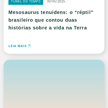
30/05/2025
TÚNEL DO TEMPO
Mesosaurus tenuidens: o “réptil”
brasileiro que contou duas
histórias sobre a vida na Terra
LEIA MAIS