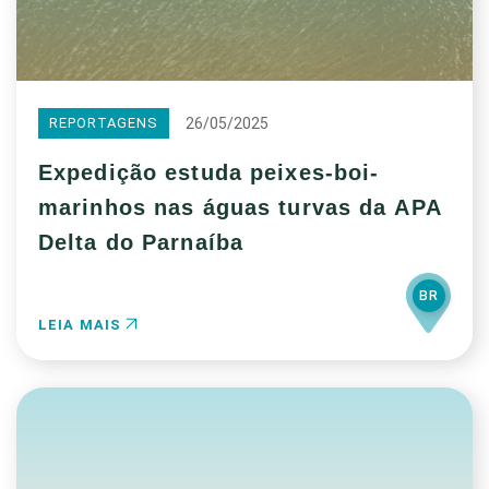
26/05/2025
REPORTAGENS
Expedição estuda peixes-boi-
marinhos nas águas turvas da APA
Delta do Parnaíba
BR
LEIA MAIS