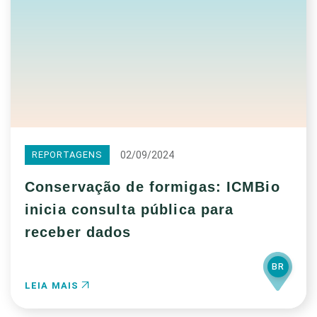
02/09/2024
REPORTAGENS
Conservação de formigas: ICMBio
inicia consulta pública para
receber dados
BR
LEIA MAIS