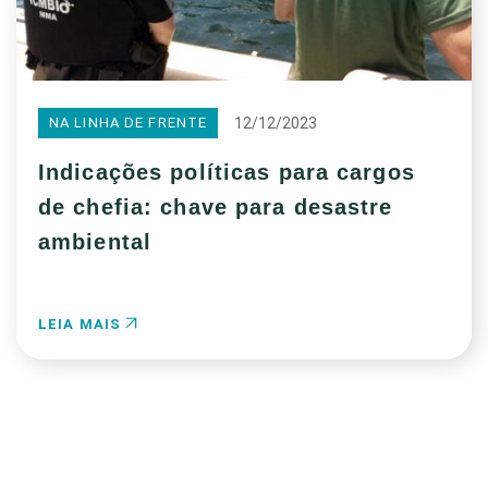
12/12/2023
NA LINHA DE FRENTE
Indicações políticas para cargos
de chefia: chave para desastre
ambiental
LEIA MAIS