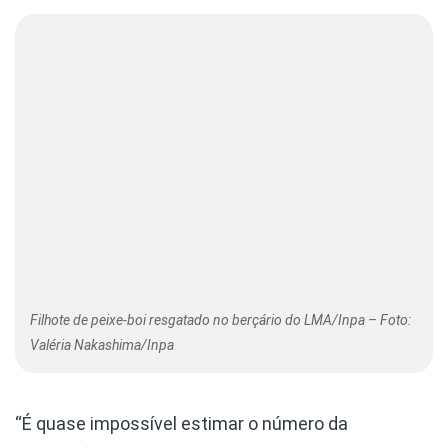
Filhote de peixe-boi resgatado no berçário do LMA/Inpa – Foto:
Valéria Nakashima/Inpa
“É quase impossível estimar o número da