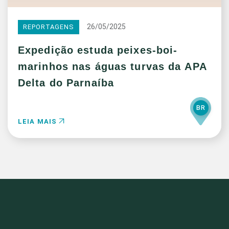
26/05/2025
REPORTAGENS
Expedição estuda peixes-boi-
marinhos nas águas turvas da APA
Delta do Parnaíba
BR
LEIA MAIS