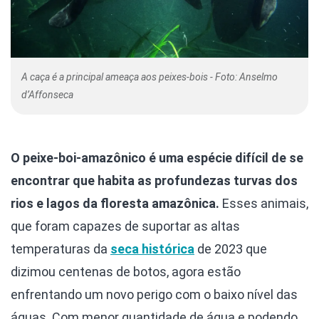
A caça é a principal ameaça aos peixes-bois - Foto: Anselmo
d’Affonseca
O peixe-boi-amazônico é uma espécie difícil de se
encontrar que habita as profundezas turvas dos
rios e lagos da floresta amazônica.
Esses animais,
que foram capazes de suportar as altas
temperaturas da
seca histórica
de 2023 que
dizimou centenas de botos, agora estão
enfrentando um novo perigo com o baixo nível das
águas. Com menor quantidade de água e podendo