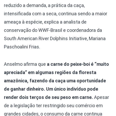
reduzido a demanda, a prática da caça,
intensificada com a seca, continua sendo a maior
ameaça à espécie, explica a analista de
conservação do WWF-Brasil e coordenadora da
South American River Dolphins Initiative, Mariana
Paschoalini Frias.
Anselmo afirma que
a carne do peixe-boi é “muito
apreciada” em algumas regiões da floresta
amazônica, fazendo da caça uma oportunidade
de ganhar dinheiro. Um único indivíduo pode
render dois terços de seu peso em carne.
Apesar
de a legislação ter restringido seu comércio em
grandes cidades, o consumo da carne continua