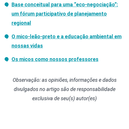
Base conceitual para uma “eco-negociação”:
um fórum participativo de planejamento
regional
O mico-leão-preto e a educação ambiental em
nossas vidas
Os micos como nossos professores
Observação: as opiniões, informações e dados
divulgados
no artigo
são de responsabilidade
exclusiva de seu(s) autor(es)