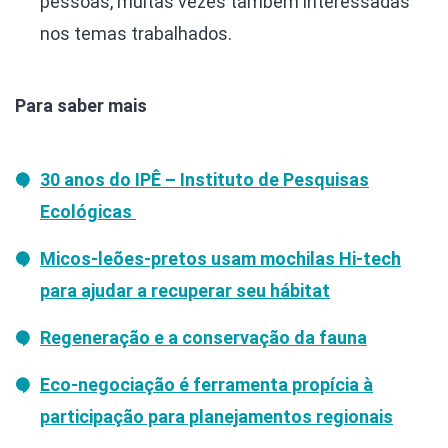
pessoas, muitas vezes também interessadas
nos temas trabalhados.
Para saber mais
30 anos do IPÊ – Instituto de Pesquisas
Ecológicas
Micos-leões-pretos usam mochilas Hi-tech
para ajudar a recuperar seu hábitat
Regeneração e a conservação da fauna
Eco-negociação é ferramenta propícia à
participação para planejamentos regionais