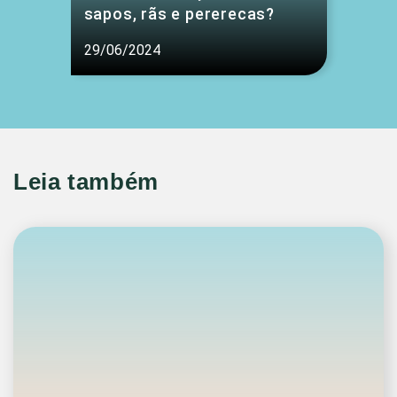
sapos, rãs e pererecas?
29/06/2024
Leia também