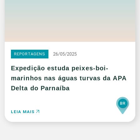
26/05/2025
REPORTAGENS
Expedição estuda peixes-boi-
marinhos nas águas turvas da APA
Delta do Parnaíba
BR
LEIA MAIS