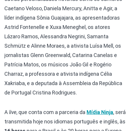
Caetano Veloso, Daniela Mercury, Anitta e Agir, a
líder indígena Sônia Guajajara, as apresentadoras
Astrid Fontenelle e Xuxa Meneghel, os atores
Lázaro Ramos, Alessandra Negrini, Samanta
Schmütz e Alinne Moraes, a ativista Luísa Mell, os
jornalistas Glenn Greenwald, Catarina Canelas e
Patrícia Matos, os músicos João Gil e Rogério
Charraz, a professora e ativista indígena Célia
Xakriaba, e a deputada à Assembleia da República
de Portugal Cristina Rodrigues.
A
live
, que conta com a parceria da
Mídia Ninja
, será
transmitida hoje nos idiomas português e inglês, às
16 horas
para o Brasil e às 20 horas para a Europa,