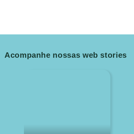
Acompanhe nossas web stories