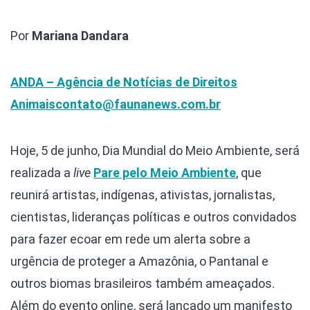
Por
Mariana Dandara
ANDA – Agência de Notícias de Direitos
Animais
contato@faunanews.com.br
Hoje, 5 de junho, Dia Mundial do Meio Ambiente, será
realizada a
live
Pare pelo Meio Ambiente
, que
reunirá artistas, indígenas, ativistas, jornalistas,
cientistas, lideranças políticas e outros convidados
para fazer ecoar em rede um alerta sobre a
urgência de proteger a Amazônia, o Pantanal e
outros biomas brasileiros também ameaçados.
Além do evento online, será lançado um manifesto