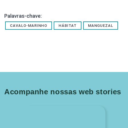
Palavras-chave:
CAVALO-MARINHO
HÁBITAT
MANGUEZAL
Acompanhe nossas web stories