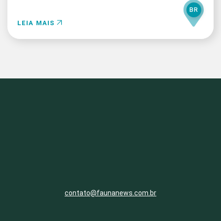
BR
LEIA MAIS
contato@faunanews.com.br