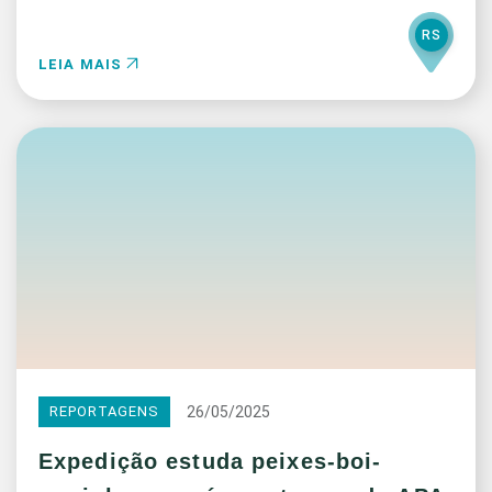
RS
LEIA MAIS
26/05/2025
REPORTAGENS
Expedição estuda peixes-boi-