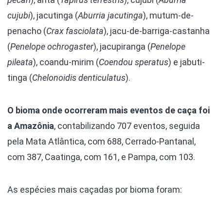
cujubi
), jacutinga (
Aburria jacutinga
), mutum-de-
penacho (
Crax fasciolata
), jacu-de-barriga-castanha
(
Penelope ochrogaster
), jacupiranga (
Penelope
pileata
), coandu-mirim (
Coendou speratus
) e jabuti-
tinga (
Chelonoidis denticulatus
).
O bioma onde ocorreram mais eventos de caça foi
a Amazônia
, contabilizando 707 eventos, seguida
pela Mata Atlântica, com 688, Cerrado-Pantanal,
com 387, Caatinga, com 161, e Pampa, com 103.
As espécies mais caçadas por bioma foram: