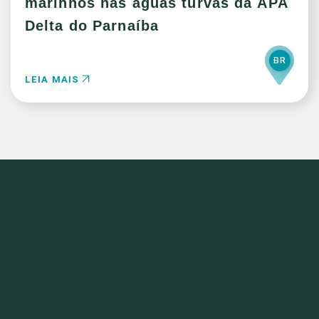
marinhos nas águas turvas da APA
Delta do Parnaíba
BR
LEIA MAIS