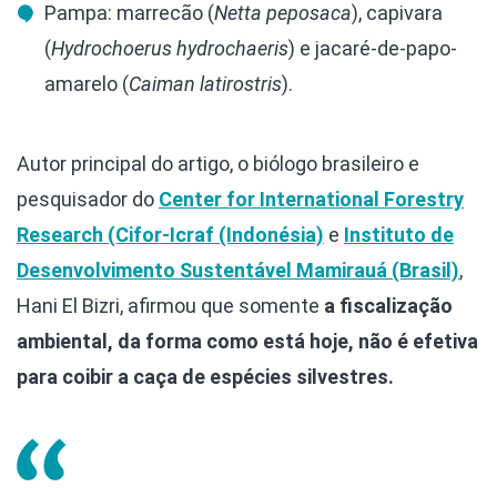
Pampa: marrecão (
Netta peposaca
), capivara
(
Hydrochoerus hydrochaeris
) e jacaré-de-papo-
amarelo (
Caiman latirostris
).
Autor principal do artigo, o biólogo brasileiro e
pesquisador do
Center for International Forestry
Research (Cifor-Icraf (Indonésia)
e
Instituto de
Desenvolvimento Sustentável Mamirauá (Brasil)
,
Hani El Bizri, afirmou que somente
a fiscalização
ambiental, da forma como está hoje, não é efetiva
para coibir a caça de espécies silvestres.