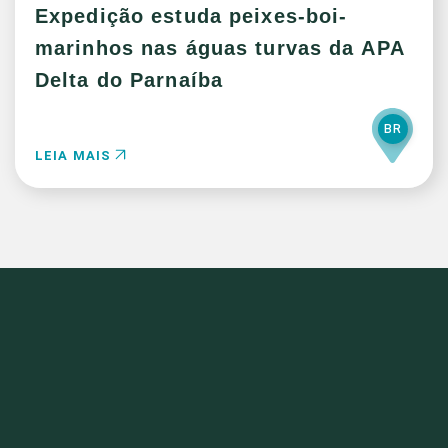
Expedição estuda peixes-boi-
marinhos nas águas turvas da APA
Delta do Parnaíba
BR
LEIA MAIS