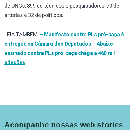
de ONGs, 399 de técnicos e pesquisadores, 70 de
artistas e 32 de políticos.
LEIA TAMBÉM:
– Manifesto contra PLs pró-caça é
entregue na Câmara dos Deputados
– Abaixo-
assinado contra PLs pró-caça chega a 460 mil
adesões
Acompanhe nossas web stories