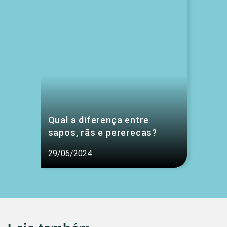
Qual a diferença entre
sapos, rãs e pererecas?
29/06/2024