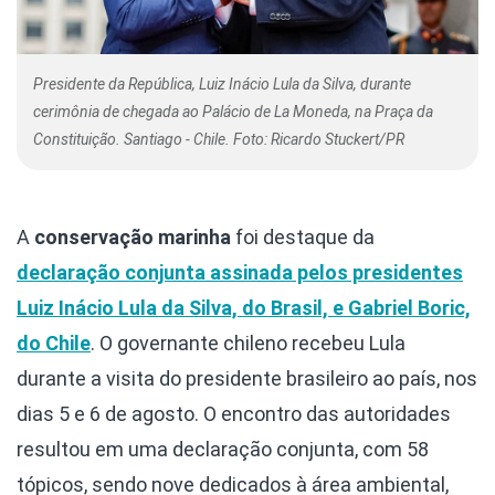
Presidente da República, Luiz Inácio Lula da Silva, durante
cerimônia de chegada ao Palácio de La Moneda, na Praça da
Constituição. Santiago - Chile. Foto: Ricardo Stuckert/PR
A
conservação marinha
foi destaque da
declaração conjunta assinada pelos presidentes
Luiz Inácio Lula da Silva, do Brasil, e Gabriel Boric,
do Chile
. O governante chileno recebeu Lula
durante a visita do presidente brasileiro ao país, nos
dias 5 e 6 de agosto. O encontro das autoridades
resultou em uma declaração conjunta, com 58
tópicos, sendo nove dedicados à área ambiental,