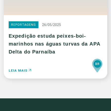
26/05/2025
REPORTAGENS
Expedição estuda peixes-boi-
marinhos nas águas turvas da APA
Delta do Parnaíba
BR
LEIA MAIS