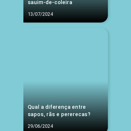
sauim-de-coleira
13/07/2024
Qual a diferença entre
sapos, rãs e pererecas?
29/06/2024