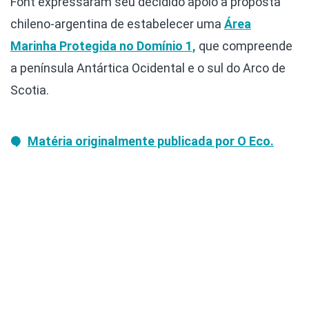
Font expressaram seu decidido apoio à proposta
chileno-argentina de estabelecer uma
Área
Marinha Protegida no Domínio 1,
que compreende
a península Antártica Ocidental e o sul do Arco de
Scotia.
Matéria originalmente publicada por O Eco.